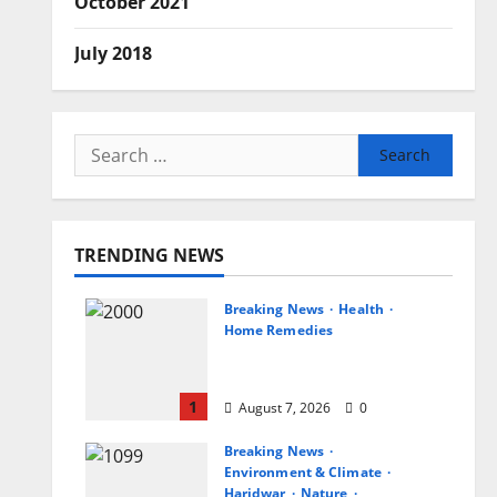
October 2021
July 2018
Search
for:
TRENDING NEWS
Breaking News
Health
Home Remedies
जानिए, खाली पेट नींबू-गुनगुने पानी
पीने के फायदे
1
August 7, 2026
0
Breaking News
Environment & Climate
Haridwar
Nature