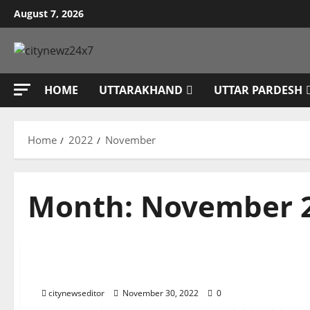
Skip
August 7, 2026
to
content
HOME
UTTARAKHAND
UTTAR PARDESH
Home
2022
November
Month:
November 
Sports
PAK vs ENG: खिलाड़ियों पर वायरस अटैक, टेस्ट मैच से पहले बवा
citynewseditor
November 30, 2022
0