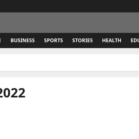
BUSINESS
SPORTS
STORIES
HEALTH
ED
2022
ल