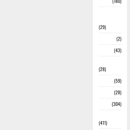
Sports
(180)
Sports
News
(29)
Stories
(2)
Tech
(43)
Technology
(28)
Tehri
(59)
Transfer
(28)
Travel
(304)
Uncategorized
(411)