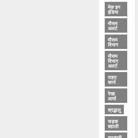
मेक इन
इंडिया
मौसम
अलर्ट
मौसम
विभाग
मौसम
विभाग
अलर्ट
राहत
कार्य
रेखा
आर्या
श्रद्धालु
सड़क
बहाली
सरकारी