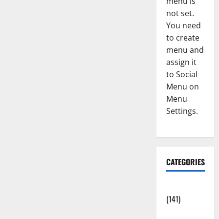
menu is
not set.
You need
to create
menu and
assign it
to Social
Menu on
Menu
Settings.
CATEGORIES
Accident
(141)
Agriculture