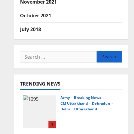
November 2021
October 2021
July 2018
Search
for:
TRENDING NEWS
Army
Breaking News
CM Uttrakhand
Dehradun
Delhi
Uttarakhand
मुख्यमंत्री धामी से महानिदेशक
एनसीसी ने की शिष्टाचार भेंट
1
August 6, 2026
0