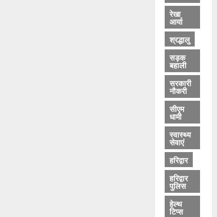
रेखा
आर्या
श्रद्धालु
सड़क
बहाली
सरकारी
नौकरी
सीएम
धामी
स्वास्थ्य
सेवाएं
हरिद्वार
हरिद्वार
पुलिस
हेल्थ
टिप्स