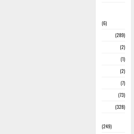
National
News
(6)
Nature
(289)
Navy
(2)
Nepal
(1)
New Year
(2)
Newsbeat
(7)
PM Modi
(73)
Police
(328)
Politics
(249)