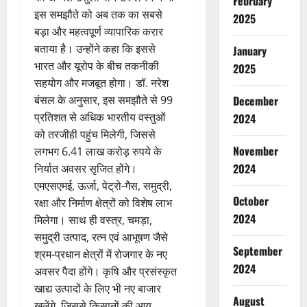
February
इस समझौते को अब तक का सबसे
2025
बड़ा और महत्वपूर्ण व्यापारिक करार
बताया है। उन्होंने कहा कि इससे
January
भारत और यूरोप के बीच तकनीकी
2025
सहयोग और मजबूत होगा। डॉ. नरेश
बंसल के अनुसार, इस समझौते से 99
December
प्रतिशत से अधिक भारतीय वस्तुओं
2024
को तरजीही पहुंच मिलेगी, जिससे
November
लगभग 6.41 लाख करोड़ रुपये के
2024
निर्यात अवसर सृजित होंगे।
एमएसएमई, ऊर्जा, पेट्रो-गैस, समुद्री,
October
रक्षा और निर्माण क्षेत्रों को विशेष लाभ
2024
मिलेगा। साथ ही वस्त्र, चमड़ा,
समुद्री उत्पाद, रत्न एवं आभूषण जैसे
September
श्रम-प्रधान क्षेत्रों में रोजगार के नए
2024
अवसर पैदा होंगे। कृषि और प्रसंस्कृत
खाद्य उत्पादों के लिए भी नए बाजार
August
खुलेंगे, जिससे किसानों की आय