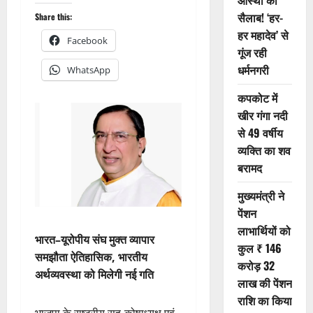
आस्था का
सैलाब! ‘हर-
Share this:
हर महादेव’ से
Facebook
गूंज रही
धर्मनगरी
WhatsApp
कपकोट में
खीर गंगा नदी
से 49 वर्षीय
व्यक्ति का शव
बरामद
मुख्यमंत्री ने
पेंशन
लाभार्थियों को
भारत–यूरोपीय संघ मुक्त व्यापार
कुल ₹ 146
समझौता ऐतिहासिक, भारतीय
करोड़ 32
अर्थव्यवस्था को मिलेगी नई गति
लाख की पेंशन
राशि का किया
भाजपा के राष्ट्रीय सह-कोषाध्यक्ष एवं