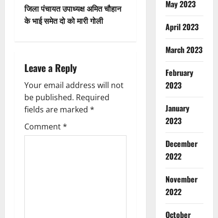
s
May 2023
जिला पंचायत उपाध्यक्ष अमित चौहान
t
के भाई समेत दो को मारी गोली
April 2023
n
March 2023
a
Leave a Reply
February
v
2023
Your email address will not
be published.
Required
i
January
fields are marked
*
2023
g
Comment
*
a
December
2022
t
November
i
2022
o
October