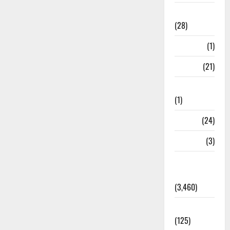
Ayurveda
(28)
Bangal
(1)
BANK
(21)
Bhaniyawala
(1)
BHEL
(24)
Bihar
(3)
Breaking
News
(3,460)
Business
(125)