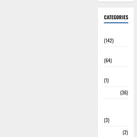
CATEGORIES
Accident
(142)
Agriculture
(64)
Ahamedabad
(1)
Army
(36)
Asia Cup
2025
(3)
Athletics
(2)