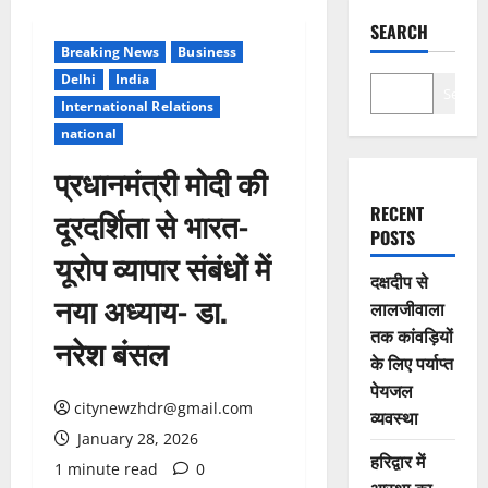
SEARCH
Breaking News
Business
Delhi
India
Search
International Relations
national
प्रधानमंत्री मोदी की
RECENT
दूरदर्शिता से भारत-
POSTS
यूरोप व्यापार संबंधों में
दक्षदीप से
नया अध्याय- डा.
लालजीवाला
तक कांवड़ियों
नरेश बंसल
के लिए पर्याप्त
पेयजल
citynewzhdr@gmail.com
व्यवस्था
January 28, 2026
हरिद्वार में
1 minute read
0