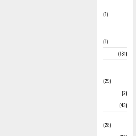
Welfare
(1)
Social
Initiatives
(1)
Sports
(181)
Sports
News
(29)
Stories
(2)
Tech
(43)
Technology
(28)