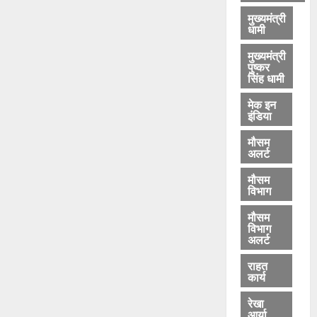
मुख्यमंत्री
धामी
मुख्यमंत्री
पुष्कर
सिंह धामी
मेक इन
इंडिया
मौसम
अलर्ट
मौसम
विभाग
मौसम
विभाग
अलर्ट
राहत
कार्य
रेखा
आर्या