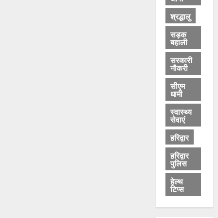
श्रद्धालु
सड़क
बहाली
सरकारी
नौकरी
सीएम
धामी
स्वास्थ्य
सेवाएं
हरिद्वार
हरिद्वार
पुलिस
हेल्थ
टिप्स