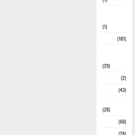
Social
Initiatives
(1)
Sports
(181)
Sports
News
(29)
Stories
(2)
Tech
(43)
Technology
(28)
Tehri
(60)
Transfer
(28)