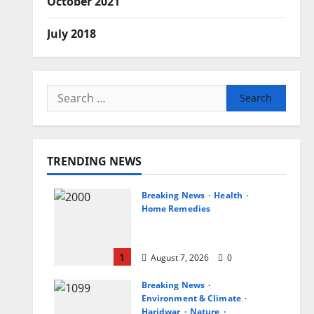
October 2021
July 2018
Search
for:
TRENDING NEWS
Breaking News
Health
Home Remedies
जानिए, खाली पेट नींबू-गुनगुने पानी
पीने के फायदे
1
August 7, 2026
0
Breaking News
Environment & Climate
Haridwar
Nature