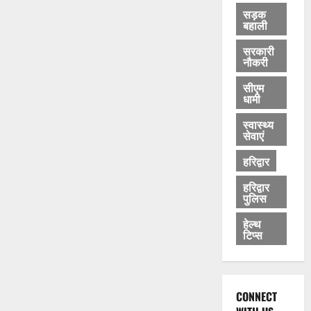
सड़क
बहाली
सरकारी
नौकरी
सीएम
धामी
स्वास्थ्य
सेवाएं
हरिद्वार
हरिद्वार
पुलिस
हेल्थ
टिप्स
CONNECT