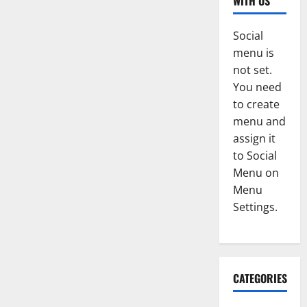
WITH US
Social
menu is
not set.
You need
to create
menu and
assign it
to Social
Menu on
Menu
Settings.
CATEGORIES