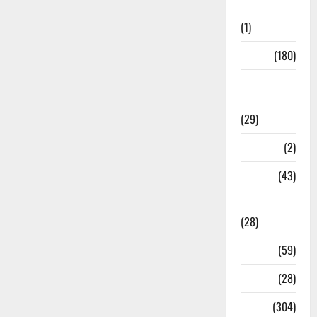
Initiatives
(1)
Sports
(180)
Sports
News
(29)
Stories
(2)
Tech
(43)
Technology
(28)
Tehri
(59)
Transfer
(28)
Travel
(304)