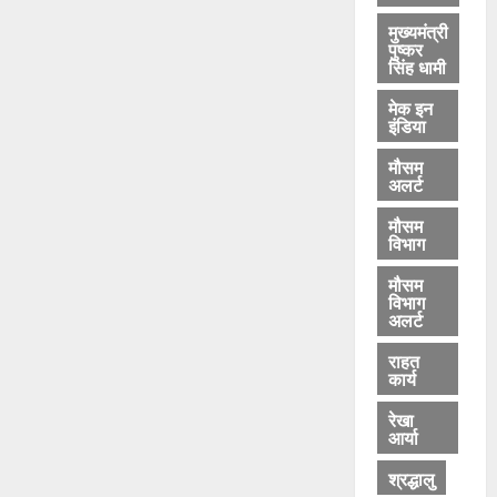
मुख्यमंत्री
पुष्कर
सिंह धामी
मेक इन
इंडिया
मौसम
अलर्ट
मौसम
विभाग
मौसम
विभाग
अलर्ट
राहत
कार्य
रेखा
आर्या
श्रद्धालु