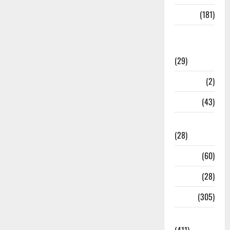
Sports
(181)
Sports
News
(29)
Stories
(2)
Tech
(43)
Technology
(28)
Tehri
(60)
Transfer
(28)
Travel
(305)
Uncategorized