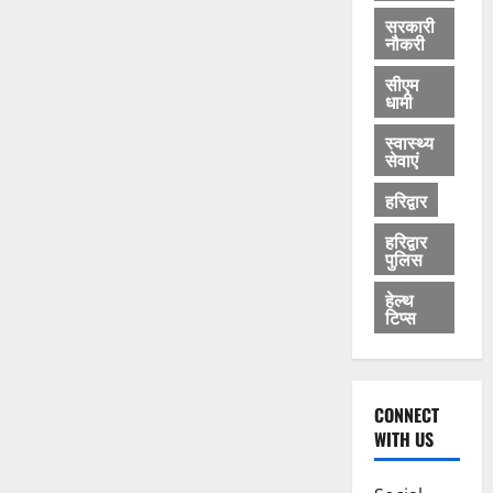
सरकारी
नौकरी
सीएम
धामी
स्वास्थ्य
सेवाएं
हरिद्वार
हरिद्वार
पुलिस
हेल्थ
टिप्स
CONNECT
WITH US