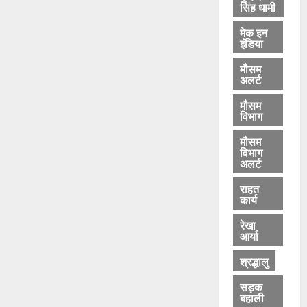
सिंह धामी
मेक इन
इंडिया
मौसम
अलर्ट
मौसम
विभाग
मौसम
विभाग
अलर्ट
राहत
कार्य
रेखा
आर्या
श्रद्धालु
सड़क
बहाली