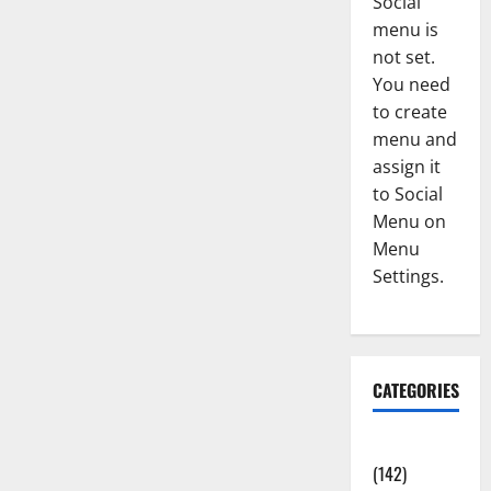
Social
menu is
not set.
You need
to create
menu and
assign it
to Social
Menu on
Menu
Settings.
CATEGORIES
Accident
(142)