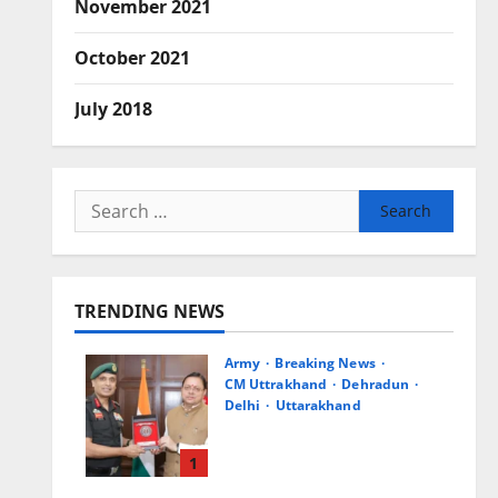
November 2021
October 2021
July 2018
Search
for:
TRENDING NEWS
Army
Breaking News
CM Uttrakhand
Dehradun
Delhi
Uttarakhand
मुख्यमंत्री धामी से महानिदेशक
एनसीसी ने की शिष्टाचार भेंट
1
August 6, 2026
0