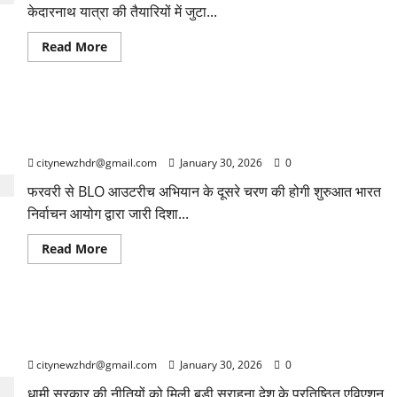
केदारनाथ यात्रा की तैयारियों में जुटा...
हेतु
चयनित
होने
Read
Read More
पर
more
श्री
about
भगत
महाशिवरात्रि
सिंह
पर
कोश्यारी
घोषित
को
उत्तराखंड में प्री-एसआईआर गतिविधियां तेज, 75 प्रतिशत मतदाताओं की
होगी
उनके
केदारनाथ
आवास
मैपिंग पूरी
धाम
पर
के
पहुंच
citynewzhdr@gmail.com
January 30, 2026
0
कपाट
कर
खुलने
दी
फरवरी से BLO आउटरीच अभियान के दूसरे चरण की होगी शुरुआत भारत
की
बधाई
तिथि
निर्वाचन आयोग द्वारा जारी दिशा...
Read
Read More
more
about
उत्तराखंड
में
प्री-
उत्तराखंड को मिला ‘Best State for Promotion of Aviation
एसआईआर
गतिविधियां
& Ecosystem’ का बड़ा सम्मान
तेज,
75
citynewzhdr@gmail.com
January 30, 2026
0
प्रतिशत
मतदाताओं
धामी सरकार की नीतियों को मिली बड़ी सराहना देश के प्रतिष्ठित एविएशन
की