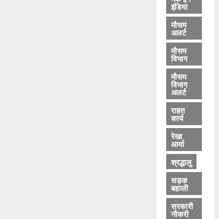
इंडिया
मौसम
अलर्ट
मौसम
विभाग
मौसम
विभाग
अलर्ट
राहत
कार्य
रेखा
आर्या
श्रद्धालु
सड़क
बहाली
सरकारी
नौकरी