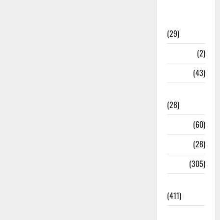
Sports
News
(29)
Stories
(2)
Tech
(43)
Technology
(28)
Tehri
(60)
Transfer
(28)
Travel
(305)
Uncategorized
(411)
Uttar