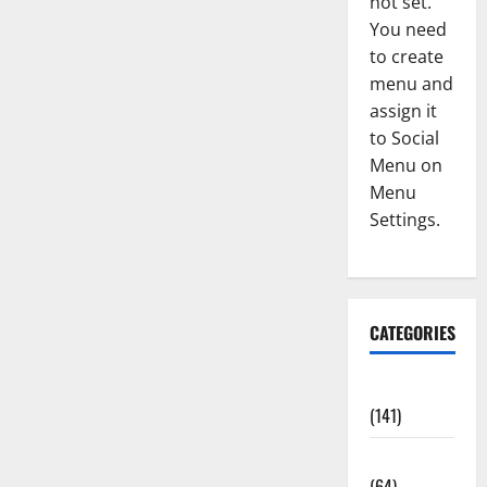
not set.
You need
to create
menu and
assign it
to Social
Menu on
Menu
Settings.
CATEGORIES
Accident
(141)
Agriculture
(64)