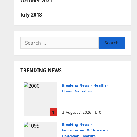
October 2021
July 2018
Search
for:
TRENDING NEWS
Breaking News
Health
Home Remedies
जानिए, खाली पेट नींबू-गुनगुने पानी
पीने के फायदे
1
August 7, 2026
0
Breaking News
Environment & Climate
Haridwar
Nature