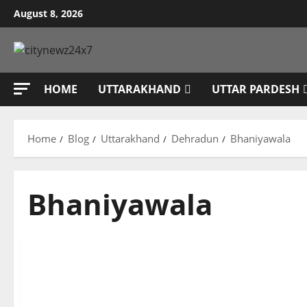
Skip
August 8, 2026
to
content
HOME
UTTARAKHAND
UTTAR PARDESH
Home
Blog
Uttarakhand
Dehradun
Bhaniyawala
Bhaniyawala