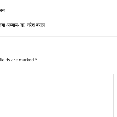
ोजन
ें नया अध्याय- डा. नरेश बंसल
fields are marked
*