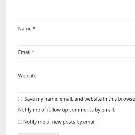
i
o
Name
*
n
Email
*
Website
Save my name, email, and website in this browse
Notify me of follow-up comments by email.
Notify me of new posts by email.