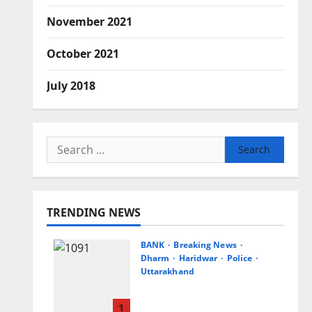
November 2021
October 2021
July 2018
Search
for:
TRENDING NEWS
BANK
Breaking News
Dharm
Haridwar
Police
Uttarakhand
एसबीआई ने कांवड़ मेले में पुलिस
जवानों को 125 छाते किए भेंट
1