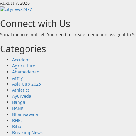
Skip
August 7, 2026
to
content
Connect with Us
Social menu is not set. You need to create menu and assign it to 
Categories
Accident
Agriculture
Ahamedabad
Army
Asia Cup 2025
Athletics
Ayurveda
Bangal
BANK
Bhaniyawala
BHEL
Bihar
Breaking News