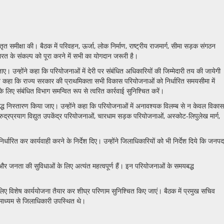
तृत समीक्षा की। बैठक में परिवहन, ऊर्जा, लोक निर्माण, राष्ट्रीय राजमार्ग, सीमा सड़क संगठन
त के संकल्प को पूरा करने में सभी का योगदान जरूरी है।
ी जाए। उन्होंने कहा कि परियोजनाओं में देरी पर संबंधित अधिकारियों की जिम्मेदारी तय की जायेगी
ने कहा कि राज्य सरकार की प्राथमिकता सभी विकास परियोजनाओं को निर्धारित समयसीमा में
के लिए संबंधित विभाग समन्वित रूप से त्वरित कार्रवाई सुनिश्चित करें।
मयबद्ध निस्तारण किया जाए। उन्होंने कहा कि परियोजनाओं में अनावश्यक विलम्ब से न केवल विकास
 रुद्रप्रयाग विद्युत उपकेंद्र परियोजनाओं, चारधाम सड़क परियोजनाओं, अस्कोट-लिपुलेख मार्ग,
िर्धारित कर कार्यवाही करने के निर्देश दिए। उन्होंने जिलाधिकारियों को भी निर्देश दिये कि जनपद
ास और जनता की सुविधाओं के लिए अत्यंत महत्वपूर्ण हैं। इन परियोजनाओं के समयबद्ध
े लिए विशेष कार्ययोजना तैयार कर शीघ्र परिणाम सुनिश्चित किए जाएं। बैठक में प्रमुख सचिव
ल माध्यम से जिलाधिकारी उपस्थित थे।