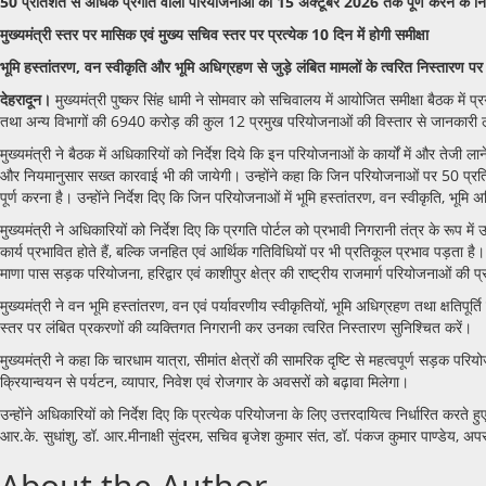
50 प्रतिशत से अधिक प्रगति वाली परियोजनाओं को 15 अक्टूबर 2026 तक पूर्ण करने के निर्
मुख्यमंत्री स्तर पर मासिक एवं मुख्य सचिव स्तर पर प्रत्येक 10 दिन में होगी समीक्षा
भूमि हस्तांतरण, वन स्वीकृति और भूमि अधिग्रहण से जुड़े लंबित मामलों के त्वरित निस्तारण पर
देहरादून।
मुख्यमंत्री पुष्कर सिंह धामी ने सोमवार को सचिवालय में आयोजित समीक्षा बैठक में प
तथा अन्य विभागों की 6940 करोड़ की कुल 12 प्रमुख परियोजनाओं की विस्तार से जानकारी ली ग
मुख्यमंत्री ने बैठक में अधिकारियों को निर्देश दिये कि इन परियोजनाओं के कार्यों में और तेजी 
और नियमानुसार सख्त कारवाई भी की जायेगी। उन्होंने कहा कि जिन परियोजनाओं पर 50 प्रतिश
पूर्ण करना है। उन्होंने निर्देश दिए कि जिन परियोजनाओं में भूमि हस्तांतरण, वन स्वीकृति, भूम
मुख्यमंत्री ने अधिकारियों को निर्देश दिए कि प्रगति पोर्टल को प्रभावी निगरानी तंत्र के र
कार्य प्रभावित होते हैं, बल्कि जनहित एवं आर्थिक गतिविधियों पर भी प्रतिकूल प्रभाव पड़ता 
माणा पास सड़क परियोजना, हरिद्वार एवं काशीपुर क्षेत्र की राष्ट्रीय राजमार्ग परियोजनाओं की 
मुख्यमंत्री ने वन भूमि हस्तांतरण, वन एवं पर्यावरणीय स्वीकृतियों, भूमि अधिग्रहण तथा क्षतिपूर
स्तर पर लंबित प्रकरणों की व्यक्तिगत निगरानी कर उनका त्वरित निस्तारण सुनिश्चित करें।
मुख्यमंत्री ने कहा कि चारधाम यात्रा, सीमांत क्षेत्रों की सामरिक दृष्टि से महत्वपूर्ण सड़
क्रियान्वयन से पर्यटन, व्यापार, निवेश एवं रोजगार के अवसरों को बढ़ावा मिलेगा।
उन्होंने अधिकारियों को निर्देश दिए कि प्रत्येक परियोजना के लिए उत्तरदायित्व निर्धारित क
आर.के. सुधांशु, डॉ. आर.मीनाक्षी सुंदरम, सचिव बृजेश कुमार संत, डॉ. पंकज कुमार पाण्डेय, अपर