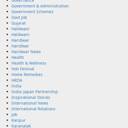
Governance
Government & Administration
Government Schemes
Govt Job
Gujarat
Haldwani
Haldwani
Haridwar
Haridwar
Haridwar News
Health
Health & Wellness
Holi Festival
Home Remedies
HRDA
India
India–Japan Partnership
Inspirational Stories
International News
International Relations
Job
Kanpur
Karanatak