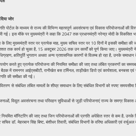
देश
 दिया जोर
्रगति पोर्टल के माध्यम से राज्य की विभिन्न महत्वपूर्ण अवसंरचना एवं विकास परियोजनाओं की विस्
ई। इस मौके पर मुख्यमंत्री ने कहा कि 2047 तक प्रधानमंत्री नरेन्द्र मोदी के विकसित भार
लाने के लिए मुख्यमंत्री स्तर पर प्रत्येक माह, मुख्य सचिव स्तर पर 10 दिनों में इसकी समीक्षा क
त तक कार्य हो चुका है, 15 अक्टूबर 2026 तक उन कार्यों को पूर्ण किया जाए। मुख्यमंत्री 
ि अधिग्रहण, क्षतिपूर्ति भुगतान अथवा अन्य प्रशासनिक कारणों से विलम्ब हो रहा है, उनके समाधान 
ूप में उपयोग करते हुए प्रत्येक परियोजना की नियमित समीक्षा की जाए तथा लंबित प्रकरणों का स
है। बैठक में रामनगर आईएसबीटी, रानीखेत बस टर्मिनल, ताड़ीखेत डिपो एवं कार्यशाला, बनबसा एवं
प्रगति की समीक्षा की गई।
्ति वितरण से संबंधित लंबित मामलों के शीघ्र समाधान के लिए संबंधित विभागों को स्पष्ट समयसीमा न
क परियोजनाओं, विद्युत अवसंरचना तथा परिवहन सुविधाओं से जुड़ी परियोजनाएं राज्य के समग्र विक
रते हुए नियमित मॉनिटरिंग की जाए तथा जिन परियोजनाओं की प्रगति अपेक्षित स्तर से कम है, उनक
 सचिव डॉ. मेहरबान सिंह बिष्ट, बंशीधर तिवारी, संबंधित विभागों के वरिष्ठ अधिकारी एवं वर्चुअ