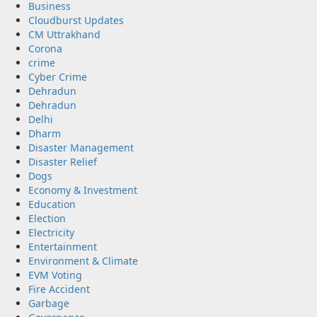
Business
Cloudburst Updates
CM Uttrakhand
Corona
crime
Cyber Crime
Dehradun
Dehradun
Delhi
Dharm
Disaster Management
Disaster Relief
Dogs
Economy & Investment
Education
Election
Electricity
Entertainment
Environment & Climate
EVM Voting
Fire Accident
Garbage