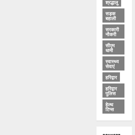
श्रद्धालु
सड़क
बहाली
सरकारी
नौकरी
सीएम
धामी
स्वास्थ्य
सेवाएं
हरिद्वार
हरिद्वार
पुलिस
हेल्थ
टिप्स