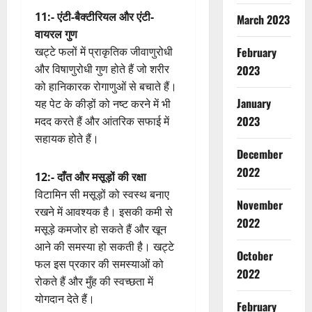
11:- एंटी-बैक्टीरियल और एंटी-
March 2023
वायरल गुण
खट्टे फलों में प्राकृतिक जीवाणुरोधी
February
और विषाणुरोधी गुण होते हैं जो शरीर
2023
को हानिकारक रोगाणुओं से बचाते हैं।
January
यह पेट के कीड़ों को नष्ट करने में भी
2023
मदद करते हैं और आंतरिक सफाई में
सहायक होते हैं।
December
2022
12:- दाँत और मसूड़ों की रक्षा
विटामिन सी मसूड़ों को स्वस्थ बनाए
Breaking
November
Education
रखने में आवश्यक है। इसकी कमी से
झा
2022
मसूड़े कमजोर हो सकते हैं और खून
र
आने की समस्या हो सकती है। खट्टे
खं
October
2
फल इस प्रकार की समस्याओं को
ड
2022
रोकते हैं और मुँह की स्वच्छता में
छा
Breaking
त्र
Haridwar
योगदान देते हैं।
February
Police