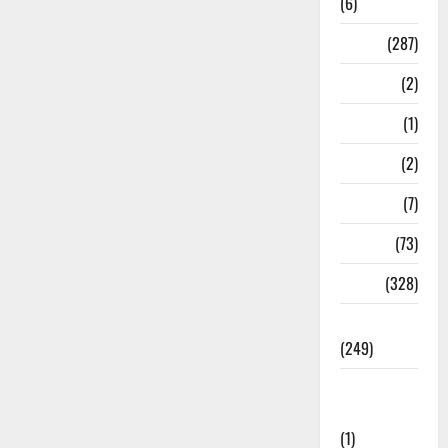
(6)
Nature
(287)
Navy
(2)
Nepal
(1)
New Year
(2)
Newsbeat
(7)
PM Modi
(73)
Police
(328)
Politics
(249)
Post Office
Investment
(1)