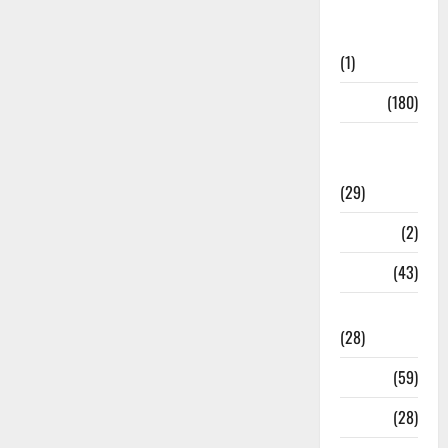
Social
Initiatives
(1)
Sports
(180)
Sports
News
(29)
Stories
(2)
Tech
(43)
Technology
(28)
Tehri
(59)
Transfer
(28)