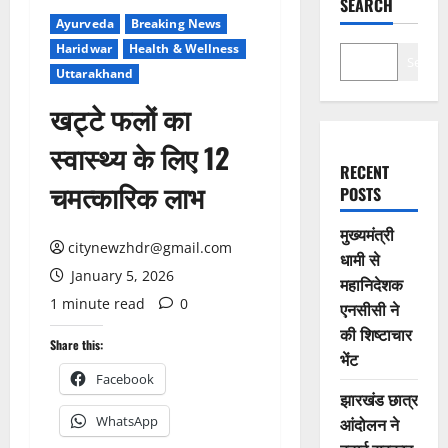
SEARCH
Ayurveda
Breaking News
Haridwar
Health & Wellness
Search
Uttarakhand
खट्टे फलों का
स्वास्थ्य के लिए 12
RECENT
चमत्कारिक लाभ
POSTS
मुख्यमंत्री
citynewzhdr@gmail.com
धामी से
January 5, 2026
महानिदेशक
1 minute read
0
एनसीसी ने
की शिष्टाचार
Share this:
भेंट
Facebook
झारखंड छात्र
WhatsApp
आंदोलन ने