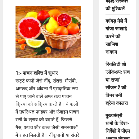
बढ़ाई सरकार
की मुश्किलें
कांवड़ मेले में
गांजा सप्लाई
करने की
साजिश
नाकाम
रियलिटी शो
‘लॉकअप: सच
1:- पाचन शक्ति में सुधार
या सजा’
खट्टे फलों जैसे नींबू, संतरा, मौसंबी,
सीजन 2 की
अमरूद और आंवला में प्राकृतिक रूप
विनर बनीं
से पाए जाने वाले अम्ल तत्व पाचन
श्रेया कालरा
क्रिया को सक्रिय करते हैं। ये फलों
में उपस्थित फाइबर और एंजाइम पाचन
मुख्यमंत्री
रसों के स्राव को बढ़ाते हैं, जिससे
धामी के दिशा-
गैस, अपच और कब्ज जैसी समस्याओं
निर्देशों में पीएम
में राहत मिलती है। नींबू पानी या संतरे
आवास योजना