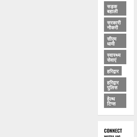
सड़क
बहाली
सरकारी
नौकरी
सीएम
धामी
स्वास्थ्य
सेवाएं
हरिद्वार
हरिद्वार
पुलिस
हेल्थ
टिप्स
CONNECT