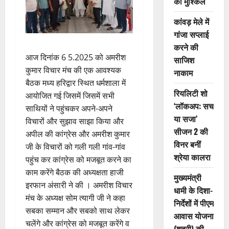
की मुश्किलें
कांवड़ मेले में
गांजा सप्लाई
करने की
आज दिनांक 6 5.2025 को अमरीश
साजिश
कुमार विचार मंच की एक आवश्यक
नाकाम
बैठक मध्य हरिद्वार स्थित धर्मशाला में
रियलिटी शो
आयोजित गई जिसमें जिसमें सभी
‘लॉकअप: सच
साथियों ने पहुंचकर अपने-अपने
या सजा’
विचारों और सुझाव साझा किया और
सीजन 2 की
अपील की कांग्रेस और अमरीश कुमार
विनर बनीं
जी के विचारों को गली गली गांव-गांव
श्रेया कालरा
पहुंच कर कांग्रेस को मजबूत करने का
काम करेंगे बैठक की अध्यक्षता हाजी
मुख्यमंत्री
इरफान अंसारी ने की । अमरीश विचार
धामी के दिशा-
मंच के अध्यक्ष सोम त्यागी जी ने कहा
निर्देशों में पीएम
सबका सम्मान और सबको साथ लेकर
आवास योजना
चलेंगे और कांग्रेस को मजबूत करेंगे व
(शहरी) की