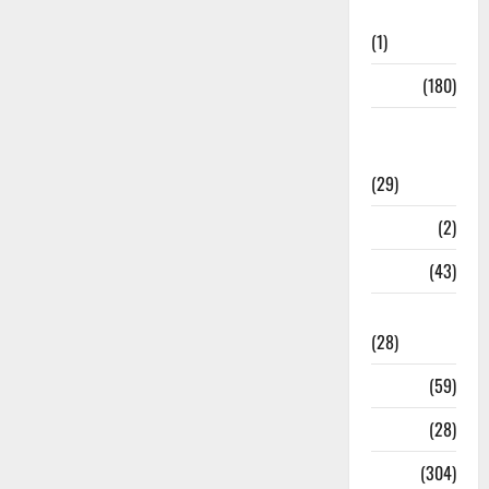
Initiatives
(1)
Sports
(180)
Sports
News
(29)
Stories
(2)
Tech
(43)
Technology
(28)
Tehri
(59)
Transfer
(28)
Travel
(304)