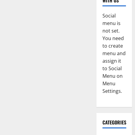
WITH US
Social
menu is
not set.
You need
to create
menu and
assign it
to Social
Menu on
Menu
Settings.
CATEGORIES