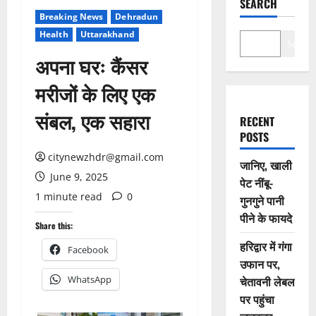
SEARCH
Breaking News
Dehradun
Health
Uttarakhand
Search
अपना घरः कैंसर
मरीजों के लिए एक
संबल, एक सहारा
RECENT
POSTS
citynewzhdr@gmail.com
जानिए, खाली
June 9, 2025
पेट नींबू-
1 minute read
0
गुनगुने पानी
पीने के फायदे
Share this:
हरिद्वार में गंगा
Facebook
उफान पर,
WhatsApp
चेतावनी लेबल
पर पहुंचा