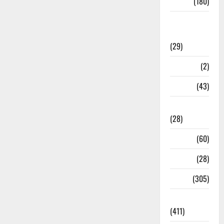
Sports
(180)
Sports
News
(29)
Stories
(2)
Tech
(43)
Technology
(28)
Tehri
(60)
Transfer
(28)
Travel
(305)
Uncategorized
(411)