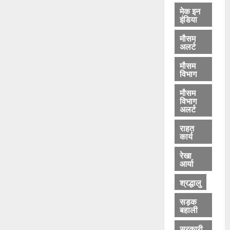
मेक इन
इंडिया
मौसम
अलर्ट
मौसम
विभाग
मौसम
विभाग
अलर्ट
राहत
कार्य
रेखा
आर्या
श्रद्धालु
सड़क
बहाली
सरकारी