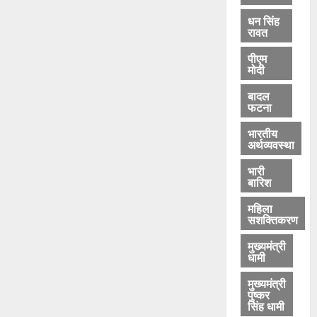
धन सिंह
रावत
पीएम
मोदी
बादल
फटना
भारतीय
अर्थव्यवस्था
भारी
बारिश
महिला
सशक्तिकरण
मुख्यमंत्री
धामी
मुख्यमंत्री
पुष्कर
सिंह धामी