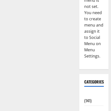
menu is
not set.
You need
to create
menu and
assign it
to Social
Menu on
Menu
Settings.
CATEGORIES
Accident
(141)
Agriculture