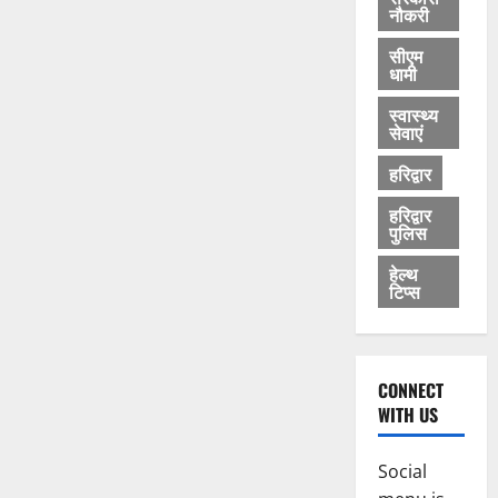
नौकरी
सीएम
धामी
स्वास्थ्य
सेवाएं
हरिद्वार
हरिद्वार
पुलिस
हेल्थ
टिप्स
CONNECT
WITH US
Social