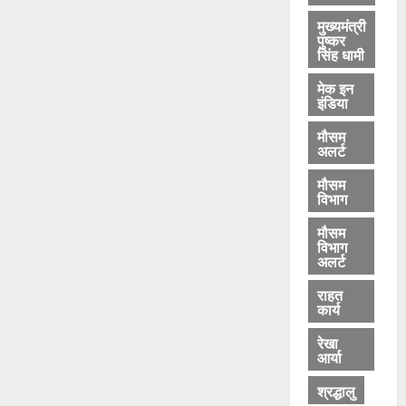
मुख्यमंत्री
पुष्कर
सिंह धामी
मेक इन
इंडिया
मौसम
अलर्ट
मौसम
विभाग
मौसम
विभाग
अलर्ट
राहत
कार्य
रेखा
आर्या
श्रद्धालु