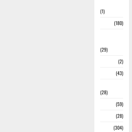
Initiatives
(1)
Sports
(180)
Sports
News
(29)
Stories
(2)
Tech
(43)
Technology
(28)
Tehri
(59)
Transfer
(28)
Travel
(304)