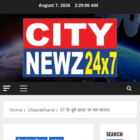
Skip
August 7, 2026
2:29:01 AM
to
content
Primary
Menu
Home
Uttarakhand
IIT के डूबे छात्र का शव बरामद
SEARCH
Breaking News
crime