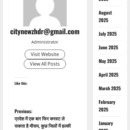
August
2025
citynewzhdr@gmail.com
July 2025
Administrator
June 2025
Visit Website
May 2025
View All Posts
April 2025
Like this:
March 2025
February
2025
P
Previous:
प्रदेश में एक बार फिर करवट ले
o
January
सकता है मौसम, कुछ जिलों में हल्की