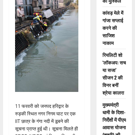
की मुश्किलें
कांवड़ मेले में
गांजा सप्लाई
करने की
साजिश
नाकाम
रियलिटी शो
‘लॉकअप: सच
या सजा’
सीजन 2 की
विनर बनीं
श्रेया कालरा
मुख्यमंत्री
11 फरवरी को जनपद हरिद्वार के
धामी के दिशा-
रुड़की स्थित नगर निगम घाट पर एक
निर्देशों में पीएम
IIT छात्र के गंगा नदी में डूबने की
आवास योजना
सूचना प्राप्त हुई थी। सूचना मिलते ही
(शहरी) की