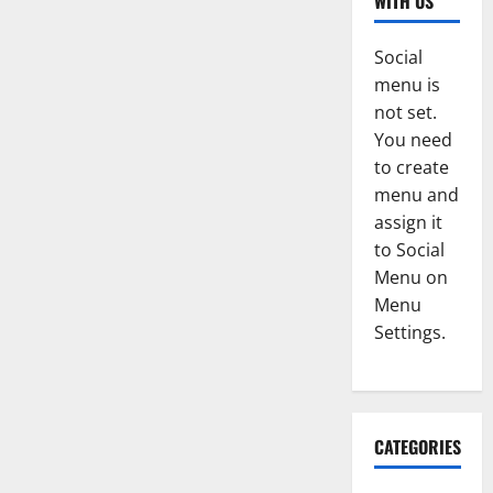
WITH US
Social
menu is
not set.
You need
to create
menu and
assign it
to Social
Menu on
Menu
Settings.
CATEGORIES