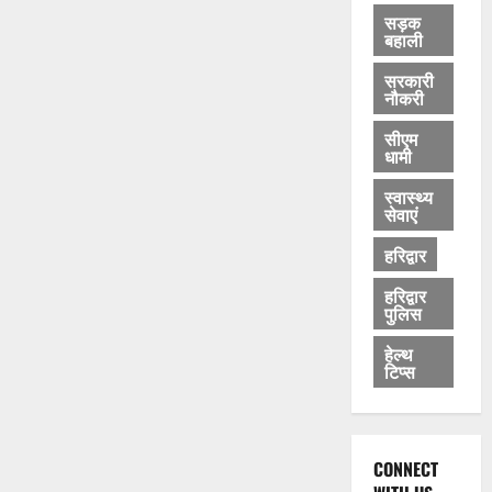
सड़क
बहाली
सरकारी
नौकरी
सीएम
धामी
स्वास्थ्य
सेवाएं
हरिद्वार
हरिद्वार
पुलिस
हेल्थ
टिप्स
CONNECT