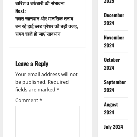
2025
बारिश व बर्फबारी की संभावना
s
Next:
December
t
गलत खानपान और मानसिक तनाव
2024
बन रहे हाई ब्लड प्रेशर की बड़ी वजह,
n
समय रहते हो जाएं सावधान
November
a
2024
v
October
Leave a Reply
2024
i
Your email address will not
g
September
be published.
Required
fields are marked
*
2024
a
Comment
*
August
t
2024
i
July 2024
o