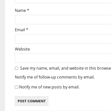
o
Name
*
n
Email
*
Website
Save my name, email, and website in this browse
Notify me of follow-up comments by email.
Notify me of new posts by email.