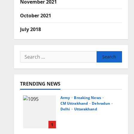
November 2021
October 2021
July 2018
Search
for:
TRENDING NEWS
Army
Breaking News
CM Uttrakhand
Dehradun
Delhi
Uttarakhand
मुख्यमंत्री धामी से महानिदेशक
एनसीसी ने की शिष्टाचार भेंट
1
August 6, 2026
0