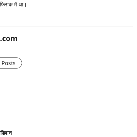
फिराक में था।
l.com
l Posts
 ऑडिशन