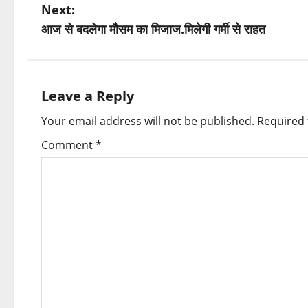
o
Next:
s
आज से बदलेगा मौसम का मिजाज.मिलेगी गर्मी से राहत
t
n
Leave a Reply
a
Your email address will not be published.
Required 
v
Comment
*
i
g
a
t
i