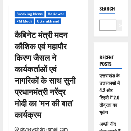
SEARCH
Breaking News
Haridwar
PM Modi
Uttarakhand
Search
कैबिनेट मंत्री मदन
कौशिक एवं महापौर
किरण जैसल ने
RECENT
POSTS
कार्यकर्ताओं एवं
उत्तराखंड के
नागरिकों के साथ सुनी
उत्तरकाशी में
प्रधानमंत्री नरेंद्र
4.2 और
टिहरी में 2.0
मोदी का ‘मन की बात’
तीव्रता का
कार्यक्रम
भूकंप
अच्छी नींद
citynewzhdr@gmail.com