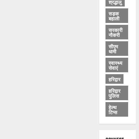
श्रद्धालु
सड़क
बहाली
सरकारी
नौकरी
सीएम
धामी
स्वास्थ्य
सेवाएं
हरिद्वार
हरिद्वार
पुलिस
हेल्थ
टिप्स