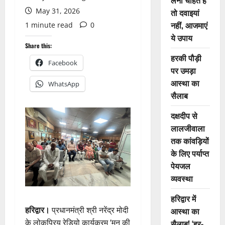
लेना चाहते हैं
May 31, 2026
तो दवाइयां
नहीं, आजमाएं
1 minute read
0
ये उपाय
Share this:
हरकी पौड़ी
Facebook
पर उमड़ा
आस्था का
WhatsApp
सैलाब
दक्षदीप से
लालजीवाला
तक कांवड़ियों
के लिए पर्याप्त
पेयजल
व्यवस्था
हरिद्वार में
हरिद्वार।
प्रधानमंत्री श्री नरेंद्र मोदी
आस्था का
के लोकप्रिय रेडियो कार्यक्रम ‘मन की
सैलाब! ‘हर-