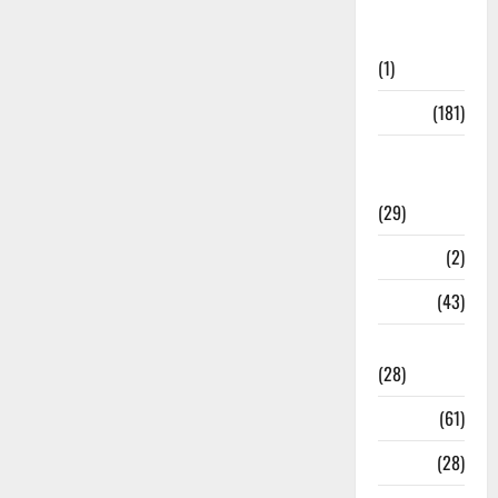
Social
Initiatives
(1)
Sports
(181)
Sports
News
(29)
Stories
(2)
Tech
(43)
Technology
(28)
Tehri
(61)
Transfer
(28)