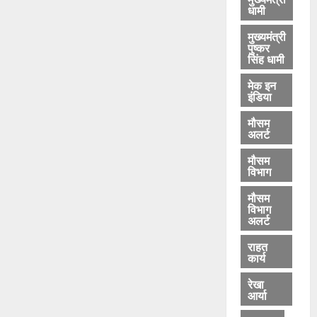
धामी
मुख्यमंत्री
पुष्कर
सिंह धामी
मेक इन
इंडिया
मौसम
अलर्ट
मौसम
विभाग
मौसम
विभाग
अलर्ट
राहत
कार्य
रेखा
आर्या