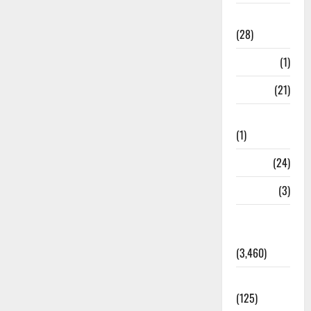
Ayurveda
(28)
Bangal
(1)
BANK
(21)
Bhaniyawala
(1)
BHEL
(24)
Bihar
(3)
Breaking
News
(3,460)
Business
(125)