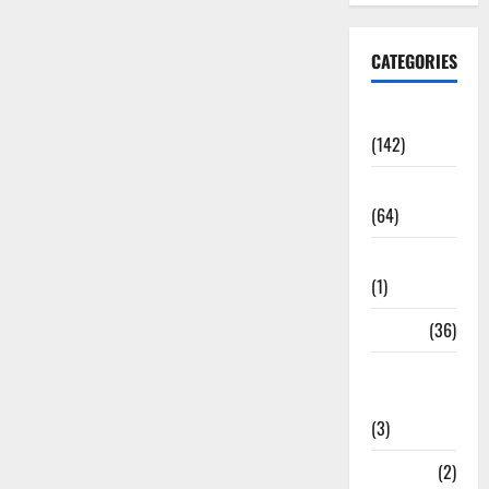
CATEGORIES
Accident
(142)
Agriculture
(64)
Ahamedabad
(1)
Army
(36)
Asia Cup
2025
(3)
Athletics
(2)