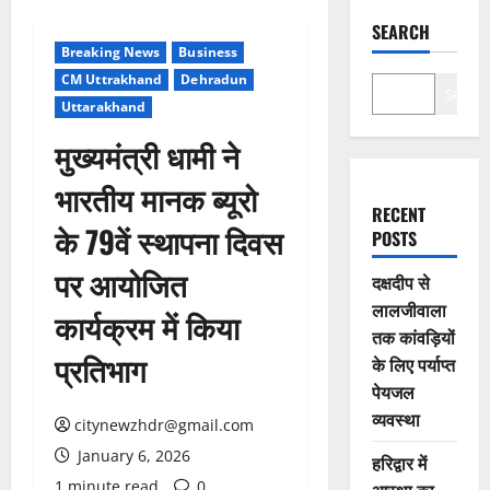
SEARCH
Breaking News
Business
CM Uttrakhand
Dehradun
Search
Uttarakhand
मुख्यमंत्री धामी ने
भारतीय मानक ब्यूरो
RECENT
के 79वें स्थापना दिवस
POSTS
पर आयोजित
दक्षदीप से
लालजीवाला
कार्यक्रम में किया
तक कांवड़ियों
प्रतिभाग
के लिए पर्याप्त
पेयजल
व्यवस्था
citynewzhdr@gmail.com
January 6, 2026
हरिद्वार में
1 minute read
0