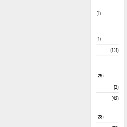
Welfare
(1)
Social
Initiatives
(1)
Sports
(181)
Sports
News
(29)
Stories
(2)
Tech
(43)
Technology
(28)