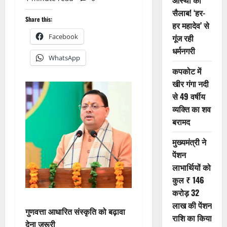
आस्था का
सैलाब! ‘हर-
Share this:
हर महादेव’ से
Facebook
गूंज रही
धर्मनगरी
WhatsApp
कपकोट में
खीर गंगा नदी
से 49 वर्षीय
व्यक्ति का शव
बरामद
मुख्यमंत्री ने
पेंशन
लाभार्थियों को
कुल ₹ 146
करोड़ 32
लाख की पेंशन
गुणवत्ता आधारित संस्कृति को बढ़ावा
राशि का किया
देना जरूरी