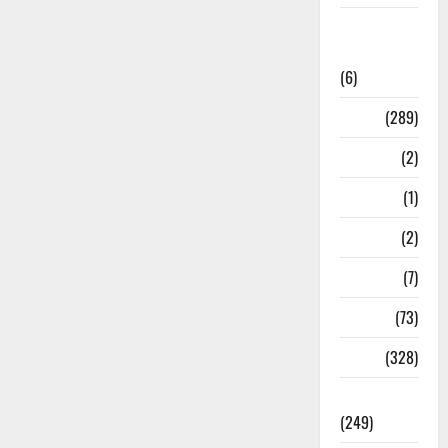
National
News
(6)
Nature
(289)
Navy
(2)
Nepal
(1)
New Year
(2)
Newsbeat
(7)
PM Modi
(73)
Police
(328)
Politics
(249)