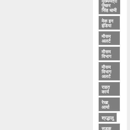
मुख्यमंत्री
पुष्कर
सिंह धामी
मेक इन
इंडिया
मौसम
अलर्ट
मौसम
विभाग
मौसम
विभाग
अलर्ट
राहत
कार्य
रेखा
आर्या
श्रद्धालु
सड़क