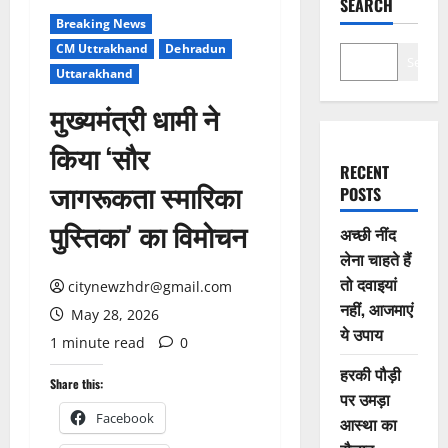
SEARCH
Breaking News
CM Uttrakhand
Dehradun
Search
Uttarakhand
मुख्यमंत्री धामी ने
किया ‘सौर
RECENT
जागरूकता स्मारिका
POSTS
पुस्तिका’ का विमोचन
अच्छी नींद
लेना चाहते हैं
तो दवाइयां
citynewzhdr@gmail.com
नहीं, आजमाएं
May 28, 2026
ये उपाय
1 minute read
0
हरकी पौड़ी
Share this:
पर उमड़ा
Facebook
आस्था का