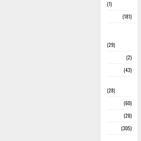
(1)
Sports
(181)
Sports
News
(29)
Stories
(2)
Tech
(43)
Technology
(28)
Tehri
(60)
Transfer
(28)
Travel
(305)
Uncategorized