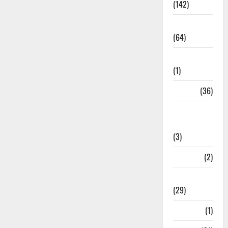
(142)
Agriculture
(64)
Ahamedabad
(1)
Army
(36)
Asia Cup
2025
(3)
Athletics
(2)
Ayurveda
(29)
Bangal
(1)