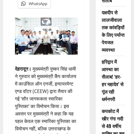
सैलाब
WhatsApp
दक्षदीप से
लालजीवाला
तक कांवड़ियों
के लिए पर्याप्त
पेयजल
व्यवस्था
हरिद्वार में
देहरादून।
मुख्यमंत्री पुष्कर सिंह धामी
आस्था का
ने गुरुवार को मुख्यमंत्री कैंप कार्यालय
सैलाब! ‘हर-
में काउंसिल ऑन एनर्जी, इन्वायरमेन्ट
हर महादेव’ से
एण्ड वॉटर (CEEW) द्वारा तैयार की
गूंज रही
गई ‘सौर जागरूकता स्मारिका
धर्मनगरी
पुस्तिका’ का विमोचन किया। इस
कपकोट में
अवसर पर मुख्यमंत्री ने कहा कि यह
खीर गंगा नदी
पहल केवल एक स्मारिका पुस्तिका का
से 49 वर्षीय
विमोचन नहीं, बल्कि उत्तराखण्ड के
व्यक्ति का शव