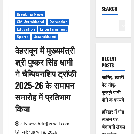
SEARCH
Breaking News
CM Uttrakhand
Dehradun
Search
Education
Entertainment
Sports
Uttarakhand
देहरादून में मुख्यमंत्री
RECENT
श्री पुष्कर सिंह धामी
POSTS
ने चैम्पियनशिप ट्रॉफी
जानिए, खाली
2025-26 के समापन
पेट नींबू-
गुनगुने पानी
समारोह में प्रतिभाग
पीने के फायदे
किया
हरिद्वार में गंगा
उफान पर,
citynewzhdr@gmail.com
चेतावनी लेबल
February 18, 2026