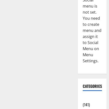
Social
menu is
not set.
You need
to create
menu and
assign it
to Social
Menu on
Menu
Settings.
CATEGORIES
Accident
(141)