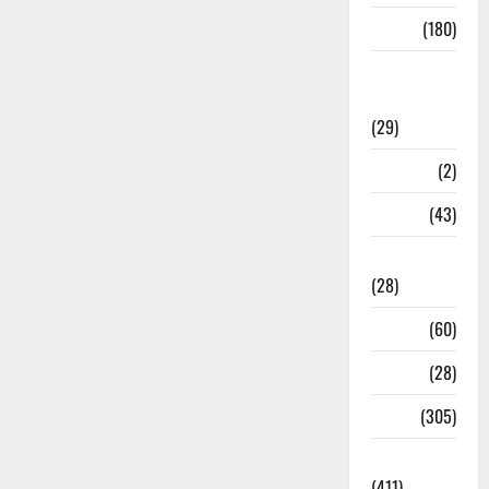
Sports
(180)
Sports
News
(29)
Stories
(2)
Tech
(43)
Technology
(28)
Tehri
(60)
Transfer
(28)
Travel
(305)
Uncategorized
(411)