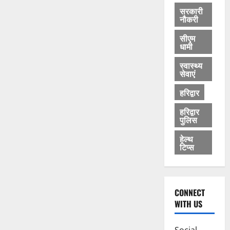
सरकारी
नौकरी
सीएम
धामी
स्वास्थ्य
सेवाएं
हरिद्वार
हरिद्वार
पुलिस
हेल्थ
टिप्स
CONNECT
WITH US