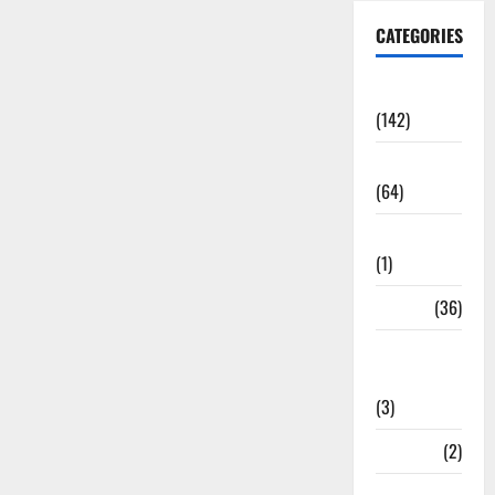
CATEGORIES
Accident
(142)
Agriculture
(64)
Ahamedabad
(1)
Army
(36)
Asia Cup
2025
(3)
Athletics
(2)