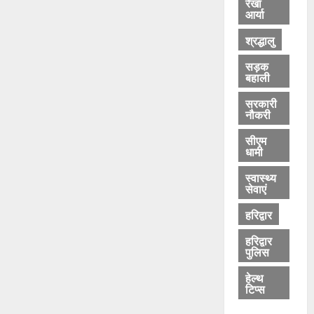
रेखा
आर्या
श्रद्धालु
सड़क
बहाली
सरकारी
नौकरी
सीएम
धामी
स्वास्थ्य
सेवाएं
हरिद्वार
हरिद्वार
पुलिस
हेल्थ
टिप्स