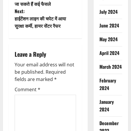
o
जा सकते हैं कई फैसले
Next:
July 2024
s
हाईटेंशन लाइन की चपेट में आया
t
June 2024
सुरक्षा कर्मी, हायर सेंटर रैफर
n
May 2024
a
April 2024
Leave a Reply
v
Your email address will not
March 2024
be published.
Required
i
fields are marked
*
February
g
2024
Comment
*
a
January
2024
t
December
i
2023