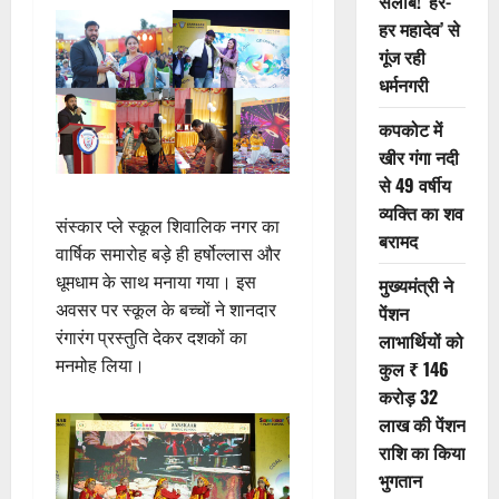
सैलाब! ‘हर-
हर महादेव’ से
गूंज रही
धर्मनगरी
कपकोट में
खीर गंगा नदी
से 49 वर्षीय
व्यक्ति का शव
संस्कार प्ले स्कूल शिवालिक नगर का
बरामद
वार्षिक समारोह बड़े ही हर्षोल्लास और
धूमधाम के साथ मनाया गया। इस
मुख्यमंत्री ने
अवसर पर स्कूल के बच्चों ने शानदार
पेंशन
रंगारंग प्रस्तुति देकर दशकों का
लाभार्थियों को
मनमोह लिया।
कुल ₹ 146
करोड़ 32
लाख की पेंशन
राशि का किया
भुगतान