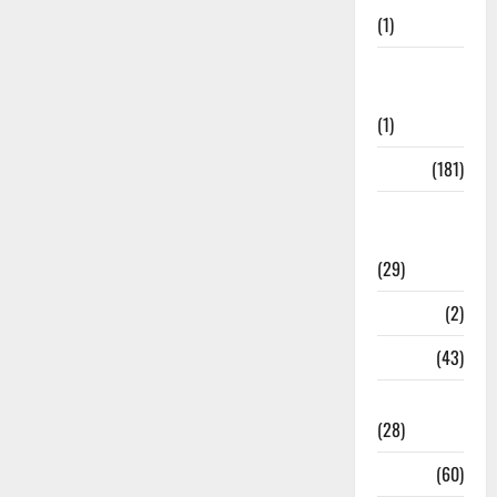
(1)
Social
Initiatives
(1)
Sports
(181)
Sports
News
(29)
Stories
(2)
Tech
(43)
Technology
(28)
Tehri
(60)