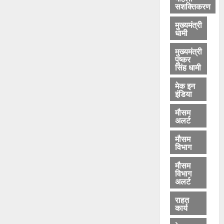
सशक्तिकरण
मुख्यमंत्री
धामी
मुख्यमंत्री
पुष्कर
सिंह धामी
मेक इन
इंडिया
मौसम
अलर्ट
मौसम
विभाग
मौसम
विभाग
अलर्ट
राहत
कार्य