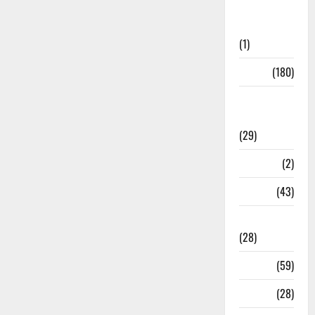
Social
Initiatives
(1)
Sports
(180)
Sports
News
(29)
Stories
(2)
Tech
(43)
Technology
(28)
Tehri
(59)
Transfer
(28)