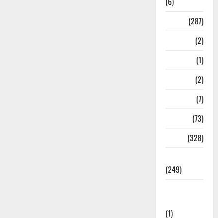
(6)
Nature
(287)
Navy
(2)
Nepal
(1)
New Year
(2)
Newsbeat
(7)
PM Modi
(73)
Police
(328)
Politics
(249)
Post Office
Investment
(1)