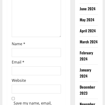
o
n
June 2024
May 2024
April 2024
March 2024
Name
*
February
2024
Email
*
January
2024
Website
December
2023
Save my name, email,
November