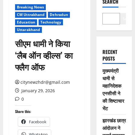
SEARCH
Breaking News
CM Uttrakhand
Dehradun
Search
Education
Technology
Uttarakhand
सीएम धामी ने किया
RECENT
‘लैब ऑन व्हील्स’ का
POSTS
फ्लैग ऑफ
मुख्यमंत्री
धामी से
citynewzhdr@gmail.com
महानिदेशक
January 29, 2026
एनसीसी ने
0
की शिष्टाचार
भेंट
Share this:
झारखंड छात्र
Facebook
आंदोलन ने
WhatsApp