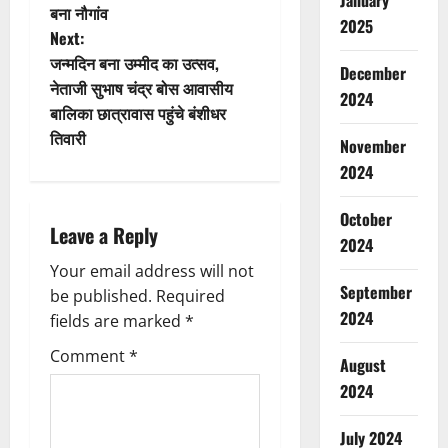
January
बना नौगांव
s
2025
Next:
t
जन्मदिन बना उम्मीद का उत्सव,
December
नेताजी सुभाष चंद्र बोस आवासीय
2024
n
बालिका छात्रावास पहुंचे बंशीधर
तिवारी
a
November
2024
v
October
i
Leave a Reply
2024
g
Your email address will not
September
be published.
Required
a
2024
fields are marked
*
t
Comment
*
August
2024
i
July 2024