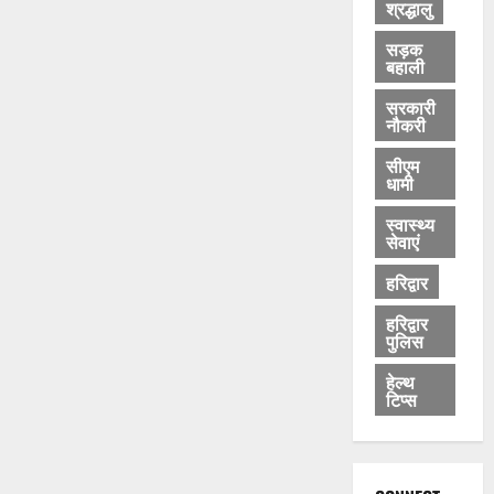
श्रद्धालु
सड़क
बहाली
सरकारी
नौकरी
सीएम
धामी
स्वास्थ्य
सेवाएं
हरिद्वार
हरिद्वार
पुलिस
हेल्थ
टिप्स