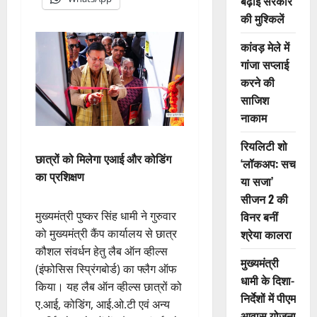
बढ़ाई सरकार
की मुश्किलें
कांवड़ मेले में
गांजा सप्लाई
करने की
साजिश
नाकाम
रियलिटी शो
छात्रों को मिलेगा एआई और कोडिंग
‘लॉकअप: सच
का प्रशिक्षण
या सजा’
सीजन 2 की
विनर बनीं
मुख्यमंत्री पुष्कर सिंह धामी ने गुरुवार
श्रेया कालरा
को मुख्यमंत्री कैंप कार्यालय से छात्र
कौशल संवर्धन हेतु लैब ऑन व्हील्स
मुख्यमंत्री
(इंफोसिस स्प्रिंगबोर्ड) का फ्लैग ऑफ
धामी के दिशा-
किया। यह लैब ऑन व्हील्स छात्रों को
निर्देशों में पीएम
ए.आई, कोडिंग, आई.ओ.टी एवं अन्य
आवास योजना