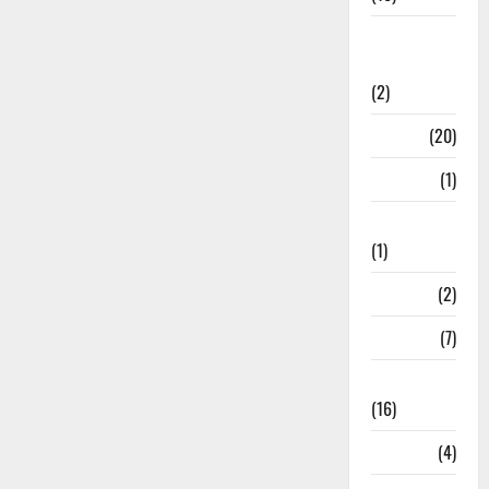
International
Relations
(2)
Job
(20)
Kanpur
(1)
Karanatak
(1)
kolkata
(2)
Kotdwar
(7)
Lifestyle
(16)
Loan
(4)