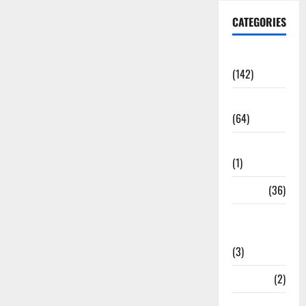
CATEGORIES
Accident
(142)
Agriculture
(64)
Ahamedabad
(1)
Army
(36)
Asia Cup
2025
(3)
Athletics
(2)