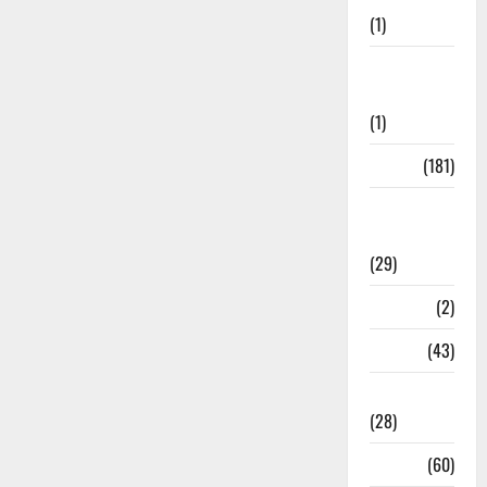
(1)
Social
Initiatives
(1)
Sports
(181)
Sports
News
(29)
Stories
(2)
Tech
(43)
Technology
(28)
Tehri
(60)