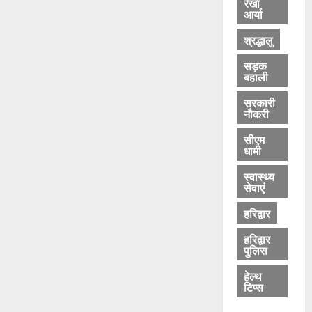
रेखा
आर्या
श्रद्धालु
सड़क
बहाली
सरकारी
नौकरी
सीएम
धामी
स्वास्थ्य
सेवाएं
हरिद्वार
हरिद्वार
पुलिस
हेल्थ
टिप्स