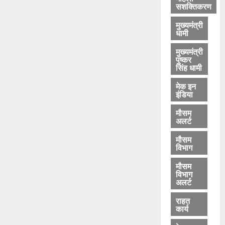
सशक्तिकरण
मुख्यमंत्री
धामी
मुख्यमंत्री
पुष्कर
सिंह धामी
मेक इन
इंडिया
मौसम
अलर्ट
मौसम
विभाग
मौसम
विभाग
अलर्ट
राहत
कार्य