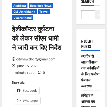
SEARCH
Accident
Breaking News
CM Uttrakhand
Travel
Search
Uttarakhand
हेलीकॉप्टर दुर्घटना
को लेकर सीएम धामी
RECENT
ने जारी कर दिए निर्देश
POSTS
दक्षदीप से
citynewzhdr@gmail.com
लालजीवाला
June 15, 2025
तक कांवड़ियों
1 minute read
0
के लिए पर्याप्त
पेयजल
Share this:
व्यवस्था
Facebook
हरिद्वार में
WhatsApp
आस्था का