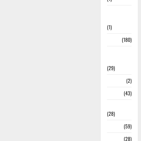
Social
Initiatives
(1)
Sports
(180)
Sports
News
(29)
Stories
(2)
Tech
(43)
Technology
(28)
Tehri
(59)
Transfer
(28)