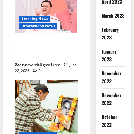
April 2023
March 2023
Breaking News
Uttarakhand News
February
2023
मुख्यमंत्री ने दन्या में जनसभा को
किया संबोधित, की कई विकास
January
योजनाओं की घोषणा
2023
citynewzhdr@gmail.com
June
22, 2026
0
December
2022
November
2022
October
2022