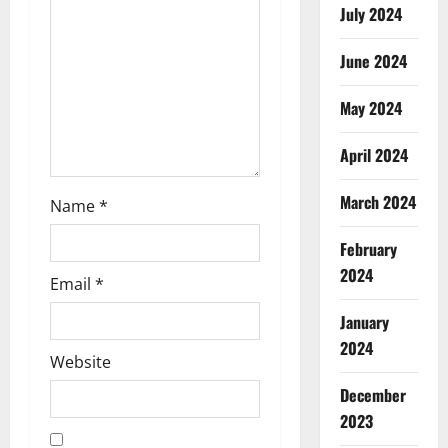
i
July 2024
o
June 2024
n
May 2024
April 2024
March 2024
Name
*
February
2024
Email
*
January
2024
Website
December
2023