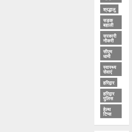
श्रद्धालु
सड़क
बहाली
सरकारी
नौकरी
सीएम
धामी
स्वास्थ्य
सेवाएं
हरिद्वार
हरिद्वार
पुलिस
हेल्थ
टिप्स