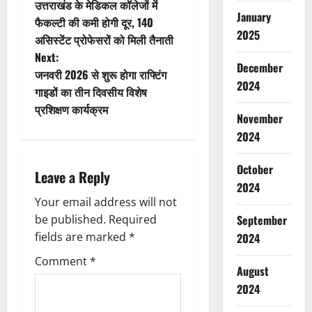
उत्तराखंड के मेडिकल कॉलेजों में
o
January
फैकल्टी की कमी होगी दूर, 140
2025
असिस्टेंट प्रोफेसरों को मिली तैनाती
s
Next:
December
t
जनवरी 2026 से शुरू होगा राफ्टिंग
2024
गाइडों का तीन दिवसीय विशेष
n
प्रशिक्षण कार्यक्रम
November
a
2024
v
October
Leave a Reply
2024
i
Your email address will not
g
September
be published.
Required
fields are marked
*
2024
a
Comment
*
August
t
2024