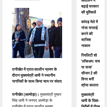
आंदोलन ने
बढ़ाई सरकार
की मुश्किलें
कांवड़ मेले में
गांजा सप्लाई
करने की
साजिश
नाकाम
रियलिटी शो
‘लॉकअप: सच
या सजा’
रानीखेत में प्रातःकालीन भ्रमण के
सीजन 2 की
दौरान मुख्यमंत्री धामी ने स्थानीय
विनर बनीं
नागरिकों के साथ किया चाय पर संवाद
श्रेया कालरा
मुख्यमंत्री
रानीखेत (अल्मोड़ा)।
मुख्यमंत्री पुष्कर
धामी के दिशा-
सिंह धामी ने जनपद अल्मोड़ा के
निर्देशों में पीएम
रानीखेत में प्रातःकालीन भ्रमण