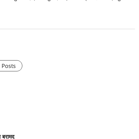
l Posts
 बरामद