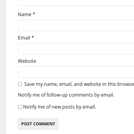
o
Name
*
n
Email
*
Website
Save my name, email, and website in this browse
Notify me of follow-up comments by email.
Notify me of new posts by email.