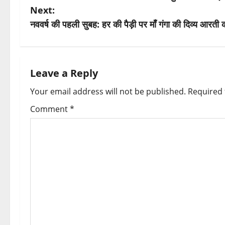
o
Next:
s
नववर्ष की पहली सुबह: हर की पैड़ी पर माँ गंगा की दिव्य आरती
t
n
Leave a Reply
a
Your email address will not be published.
Required 
v
Comment
*
i
g
a
t
i