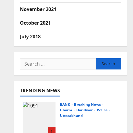
November 2021
October 2021
July 2018
Search
for:
TRENDING NEWS
BANK
Breaking News
Dharm
Haridwar
Police
Uttarakhand
एसबीआई ने कांवड़ मेले में पुलिस
जवानों को 125 छाते किए भेंट
1