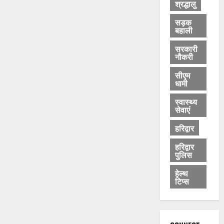
श्रद्धालु
सड़क
बहाली
सरकारी
नौकरी
सीएम
धामी
स्वास्थ्य
सेवाएं
हरिद्वार
हरिद्वार
पुलिस
हेल्थ
टिप्स