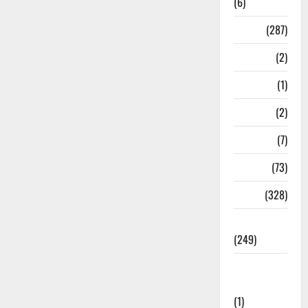
(6)
Nature
(287)
Navy
(2)
Nepal
(1)
New Year
(2)
Newsbeat
(7)
PM Modi
(73)
Police
(328)
Politics
(249)
Post Office
Investment
(1)