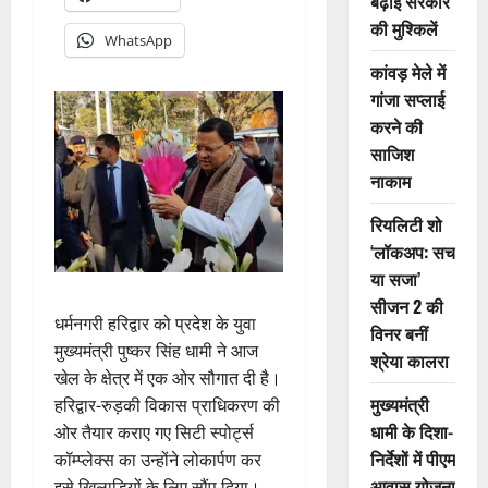
बढ़ाई सरकार
की मुश्किलें
WhatsApp
कांवड़ मेले में
गांजा सप्लाई
करने की
साजिश
नाकाम
रियलिटी शो
‘लॉकअप: सच
या सजा’
सीजन 2 की
धर्मनगरी हरिद्वार को प्रदेश के युवा
विनर बनीं
मुख्यमंत्री पुष्कर सिंह धामी ने आज
श्रेया कालरा
खेल के क्षेत्र में एक ओर सौगात दी है।
मुख्यमंत्री
हरिद्वार-रुड़की विकास प्राधिकरण की
धामी के दिशा-
ओर तैयार कराए गए सिटी स्पोर्ट्स
निर्देशों में पीएम
कॉम्प्लेक्स का उन्होंने लोकार्पण कर
आवास योजना
इसे खिलाड़ियों के लिए सौंप दिया।