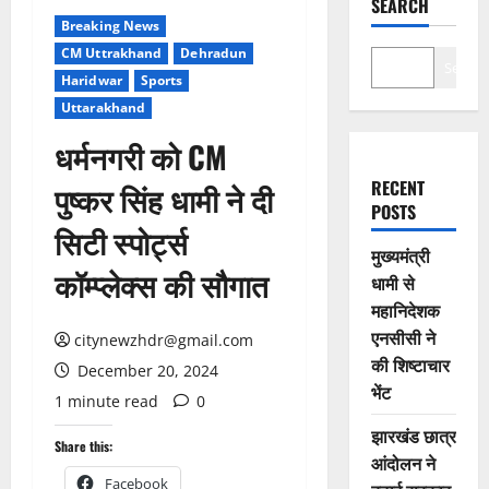
SEARCH
Breaking News
CM Uttrakhand
Dehradun
Search
Haridwar
Sports
Uttarakhand
धर्मनगरी को CM
RECENT
पुष्कर सिंह धामी ने दी
POSTS
सिटी स्पोर्ट्स
मुख्यमंत्री
कॉम्प्लेक्स की सौगात
धामी से
महानिदेशक
एनसीसी ने
citynewzhdr@gmail.com
की शिष्टाचार
December 20, 2024
भेंट
1 minute read
0
झारखंड छात्र
Share this:
आंदोलन ने
Facebook