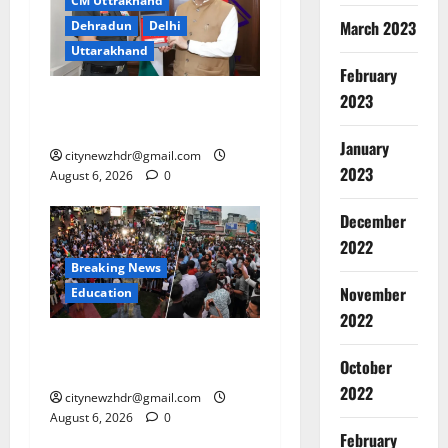
CM Uttrakhand
March 2023
Dehradun
Delhi
Uttarakhand
February
2023
मुख्यमंत्री धामी से महानिदेशक
एनसीसी ने की शिष्टाचार भेंट
January
citynewzhdr@gmail.com
2023
August 6, 2026
0
December
2022
Breaking News
November
Education
2022
झारखंड छात्र आंदोलन ने बढ़ाई
October
सरकार की मुश्किलें
2022
citynewzhdr@gmail.com
August 6, 2026
0
February