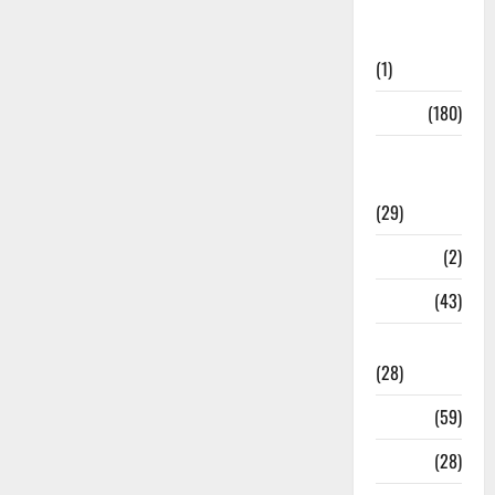
Social
Initiatives
(1)
Sports
(180)
Sports
News
(29)
Stories
(2)
Tech
(43)
Technology
(28)
Tehri
(59)
Transfer
(28)