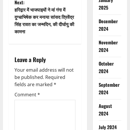
January
Next:
2025
t
हरिद्वार में भाजपाइयों ने मां गंगा में
दुग्धाभिषेक कर मनाया सांसद त्रिवेंद्र
n
December
सिंह रावत का जन्मदिन, की दीर्घायु की
2024
कामना
a
November
v
2024
i
Leave a Reply
October
g
Your email address will not
2024
be published.
Required
a
fields are marked
*
September
2024
t
Comment
*
August
i
2024
o
July 2024