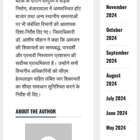
बैठक के दौरान देवपुरम में सड़क
November
निर्माण, बंजारावाला में अव्यवस्थित हॉट
2024
बाजार तथा अन्य स्थानीय समस्याओं
पर भी संबंधित विभागों को आवश्यक
October
दिशा-निर्देश दिए गए। जिलाधिकारी
2024
डॉ. आशीष चौहान ने कहा कि आमजन
की शिकायतों का समयबद्ध, पारदर्शी
September
और प्रभावी निस्तारण प्रशासन की
2024
सर्वोच्च प्राथमिकता है। उन्होंने सभी
विभागीय अधिकारियों को सीएम
August
हेल्पलाइन सहित लंबित जन शिकायतों
2024
का शीघ्र समाधान सुनिश्चित करने के
निर्देश भी दिए।
July 2024
ABOUT THE AUTHOR
June 2024
May 2024