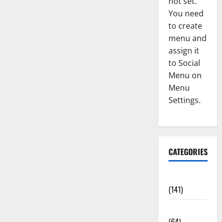
not set.
You need
to create
menu and
assign it
to Social
Menu on
Menu
Settings.
CATEGORIES
Accident
(141)
Agriculture
(64)