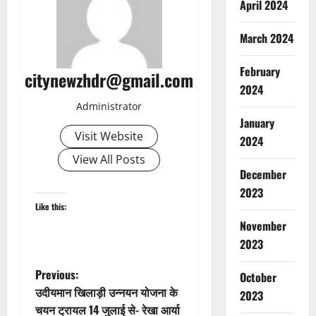
April 2024
March 2024
February
citynewzhdr@gmail.com
2024
Administrator
January
Visit Website
2024
View All Posts
December
2023
Like this:
November
2023
P
Previous:
October
उदीयमान खिलाड़ी उन्नयन योजना के
2023
o
चयन ट्रायल 14 जुलाई से- रेखा आर्या