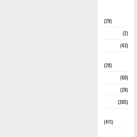
Sports
News
(29)
Stories
(2)
Tech
(43)
Technology
(28)
Tehri
(60)
Transfer
(28)
Travel
(305)
Uncategorized
(411)
Uttar