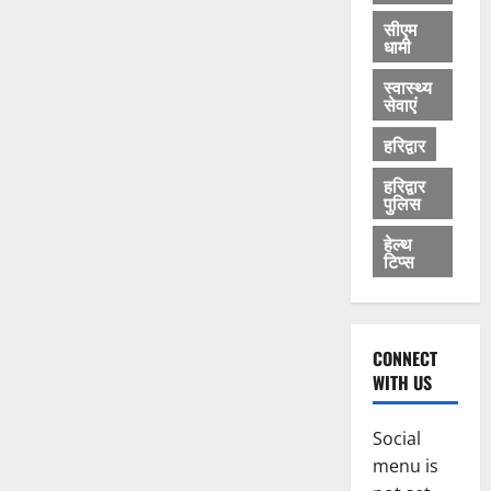
सीएम
धामी
स्वास्थ्य
सेवाएं
हरिद्वार
हरिद्वार
पुलिस
हेल्थ
टिप्स
CONNECT
WITH US
Social
menu is