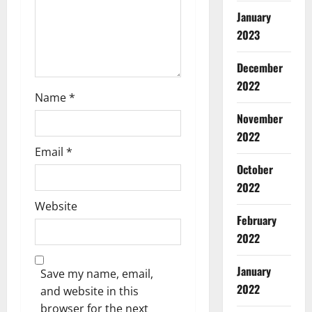
o
January
n
2023
December
2022
Name
*
November
2022
Email
*
October
2022
Website
February
2022
January
Save my name, email,
2022
Breaking
and website in this
Environm
browser for the next