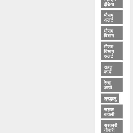
इंडिया
मौसम
अलर्ट
मौसम
विभाग
मौसम
विभाग
अलर्ट
राहत
कार्य
रेखा
आर्या
श्रद्धालु
सड़क
बहाली
सरकारी
नौकरी