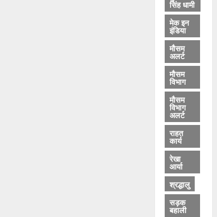
सिंह धामी
मेक इन
इंडिया
मौसम
अलर्ट
मौसम
विभाग
मौसम
विभाग
अलर्ट
राहत
कार्य
रेखा
आर्या
श्रद्धालु
सड़क
बहाली