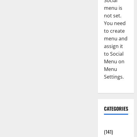
Social
menu is
not set.
You need
to create
menu and
assign it
to Social
Menu on
Menu
Settings.
CATEGORIES
Accident
(141)