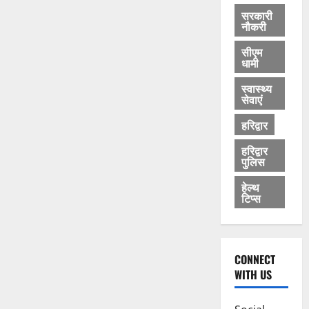
सरकारी
नौकरी
सीएम
धामी
स्वास्थ्य
सेवाएं
हरिद्वार
हरिद्वार
पुलिस
हेल्थ
टिप्स
CONNECT
WITH US