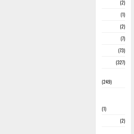
Navy
(2)
Nepal
(1)
New Year
(2)
Newsbeat
(7)
PM Modi
(73)
Police
(327)
Politics
(249)
Post Office
Investment
(1)
ramnagar
(2)
Rishikesh