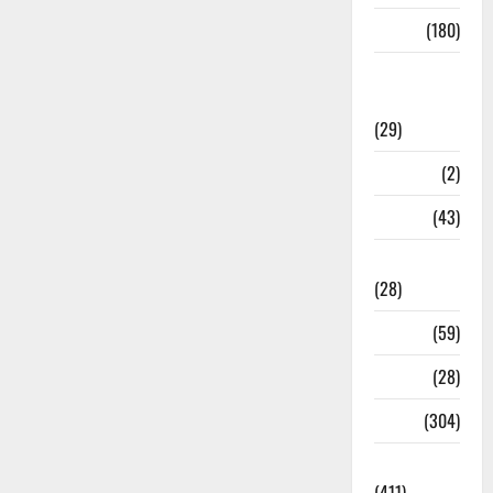
Sports
(180)
Sports
News
(29)
Stories
(2)
Tech
(43)
Technology
(28)
Tehri
(59)
Transfer
(28)
Travel
(304)
Uncategorized
(411)