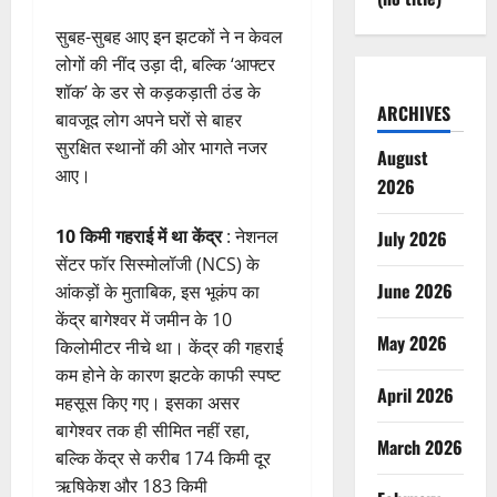
सुबह-सुबह आए इन झटकों ने न केवल
लोगों की नींद उड़ा दी, बल्कि ‘आफ्टर
शॉक’ के डर से कड़कड़ाती ठंड के
ARCHIVES
बावजूद लोग अपने घरों से बाहर
सुरक्षित स्थानों की ओर भागते नजर
August
आए।
2026
10 किमी गहराई में था केंद्र
: नेशनल
July 2026
सेंटर फॉर सिस्मोलॉजी (NCS) के
June 2026
आंकड़ों के मुताबिक, इस भूकंप का
केंद्र बागेश्वर में जमीन के 10
May 2026
किलोमीटर नीचे था। केंद्र की गहराई
कम होने के कारण झटके काफी स्पष्ट
April 2026
महसूस किए गए। इसका असर
बागेश्वर तक ही सीमित नहीं रहा,
March 2026
बल्कि केंद्र से करीब 174 किमी दूर
ऋषिकेश और 183 किमी