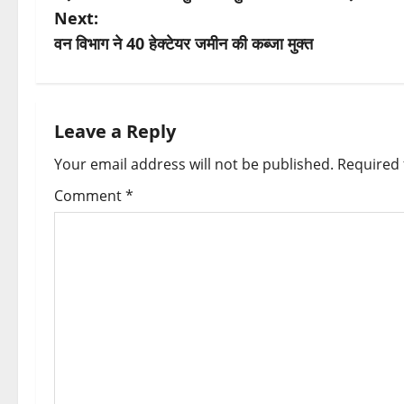
o
Next:
s
वन विभाग ने 40 हेक्टेयर जमीन की कब्जा मुक्त
t
n
Leave a Reply
a
Your email address will not be published.
Required 
v
Comment
*
i
g
a
t
i