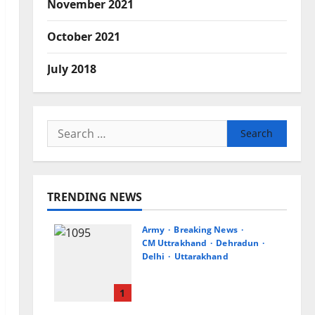
November 2021
October 2021
July 2018
Search
for:
TRENDING NEWS
Army
Breaking News
CM Uttrakhand
Dehradun
Delhi
Uttarakhand
मुख्यमंत्री धामी से महानिदेशक
एनसीसी ने की शिष्टाचार भेंट
1
August 6, 2026
0