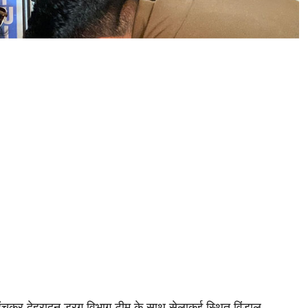
ुंचकर देहरादून ड्रग विभाग टीम के साथ सेलाकुई स्थित विंडाल