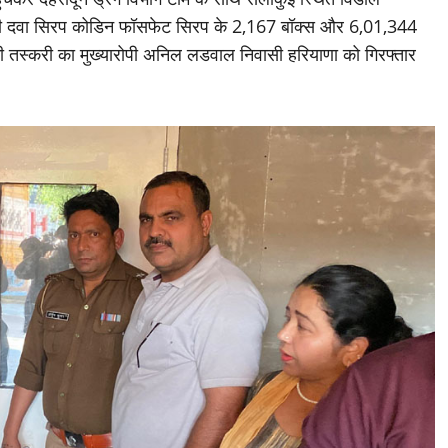
 नशीली दवा सिरप कोडिन फॉसफेट सिरप के 2,167 बॉक्स और 6,01,344
ी तस्करी का मुख्यारोपी अनिल लडवाल निवासी हरियाणा को गिरफ्तार