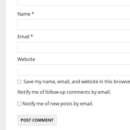
o
Name
*
n
Email
*
Website
Save my name, email, and website in this browse
Notify me of follow-up comments by email.
Notify me of new posts by email.