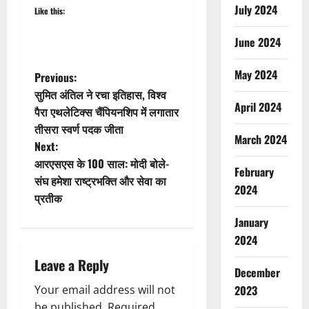
July 2024
Like this:
June 2024
May 2024
P
Previous:
सुमित अंतिल ने रचा इतिहास, विश्व
o
April 2024
पैरा एथलेटिक्स चैंपियनशिप में लगातार
तीसरा स्वर्ण पदक जीता
s
March 2024
Next:
t
आरएसएस के 100 साल: मोदी बोले-
February
संघ हमेशा राष्ट्रभक्ति और सेवा का
2024
n
प्रतीक
a
January
2024
v
Leave a Reply
December
i
Your email address will not
2023
be published.
Required