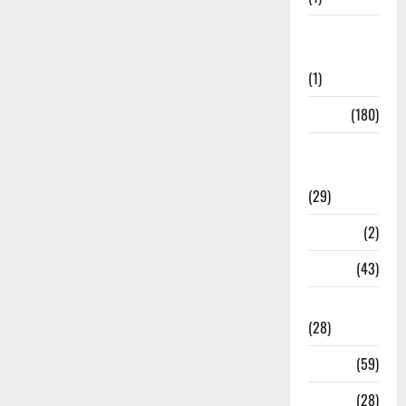
Social
Initiatives
(1)
Sports
(180)
Sports
News
(29)
Stories
(2)
Tech
(43)
Technology
(28)
Tehri
(59)
Transfer
(28)