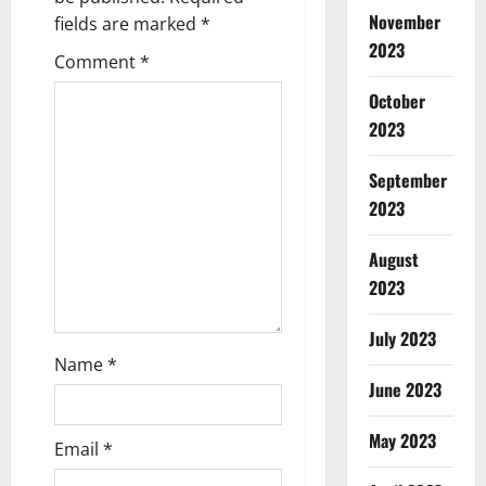
g
November
fields are marked
*
a
2023
Comment
*
t
October
2023
i
o
September
2023
n
August
2023
July 2023
Name
*
June 2023
May 2023
Email
*