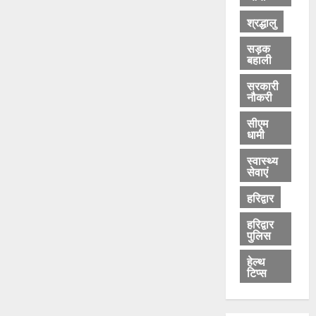
श्रद्धालु
सड़क
बहाली
सरकारी
नौकरी
सीएम
धामी
स्वास्थ्य
सेवाएं
हरिद्वार
हरिद्वार
पुलिस
हेल्थ
टिप्स