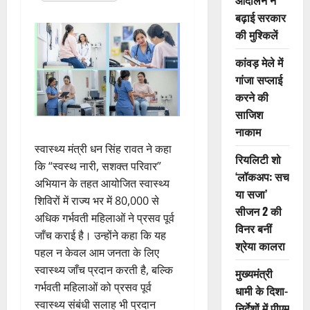
आंदोलन ने
बढ़ाई सरकार
की मुश्किलें
कांवड़ मेले में
गांजा सप्लाई
करने की
साजिश
नाकाम
स्वास्थ्य मंत्री धन सिंह रावत ने कहा
रियलिटी शो
कि “स्वस्थ नारी, सशक्त परिवार”
‘लॉकअप: सच
अभियान के तहत आयोजित स्वास्थ्य
या सजा’
शिविरों में राज्य भर में 80,000 से
सीजन 2 की
अधिक गर्भवती महिलाओं ने प्रसव पूर्व
विनर बनीं
जाँच कराई है। उन्होंने कहा कि यह
श्रेया कालरा
पहल न केवल आम जनता के लिए
स्वास्थ्य जाँच प्रदान करती है, बल्कि
मुख्यमंत्री
गर्भवती महिलाओं को प्रसव पूर्व
धामी के दिशा-
स्वास्थ्य संबंधी सलाह भी प्रदान
निर्देशों में पीएम