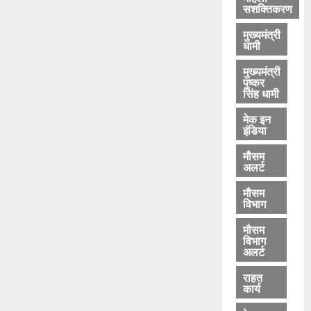
सशक्तिकरण
मुख्यमंत्री
धामी
मुख्यमंत्री
पुष्कर
सिंह धामी
मेक इन
इंडिया
मौसम
अलर्ट
मौसम
विभाग
मौसम
विभाग
अलर्ट
राहत
कार्य