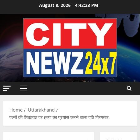
Skip
August 8, 2026
4:42:34 PM
to
content
Primary
Menu
Home
Uttarakhand
पत्नी की शिकायत पर हत्या का प्रयास करने वाला पति गिरफ्तार