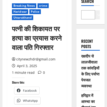
SEARCH
Breaking News
crime
Haridwar
Police
Search
Uttarakhand
पत्नी की शिकायत पर
हत्या का प्रयास करने
RECENT
वाला पति गिरफ्तार
POSTS
दक्षदीप से
citynewzhdr@gmail.com
लालजीवाला
April 3, 2025
तक कांवड़ियों
1 minute read
0
के लिए पर्याप्त
पेयजल
Share this:
व्यवस्था
Facebook
हरिद्वार में
WhatsApp
आस्था का