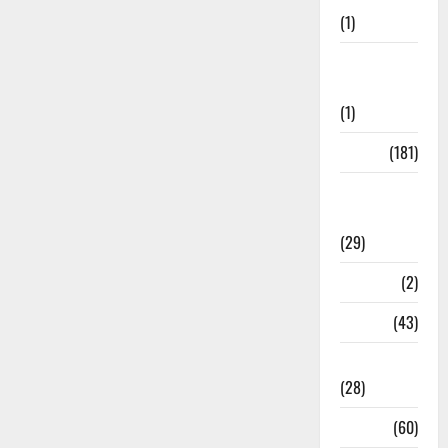
(1)
Social
Initiatives
(1)
Sports
(181)
Sports
News
(29)
Stories
(2)
Tech
(43)
Technology
(28)
Tehri
(60)