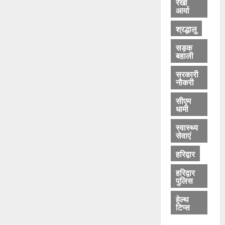
रेखा
आर्या
श्रद्धालु
सड़क
बहाली
सरकारी
नौकरी
सीएम
धामी
स्वास्थ्य
सेवाएं
हरिद्वार
हरिद्वार
पुलिस
हेल्थ
टिप्स