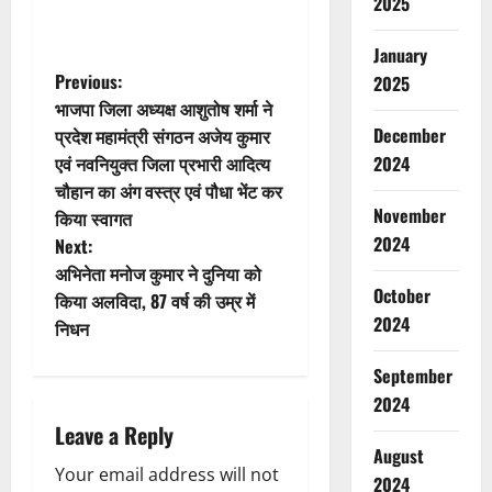
2025
January
P
Previous:
2025
भाजपा जिला अध्यक्ष आशुतोष शर्मा ने
o
December
प्रदेश महामंत्री संगठन अजेय कुमार
एवं नवनियुक्त जिला प्रभारी आदित्य
2024
s
चौहान का अंग वस्त्र एवं पौधा भेंट कर
November
t
किया स्वागत
2024
Next:
n
अभिनेता मनोज कुमार ने दुनिया को
October
किया अलविदा, 87 वर्ष की उम्र में
a
2024
निधन
v
September
i
2024
Leave a Reply
g
August
Your email address will not
2024