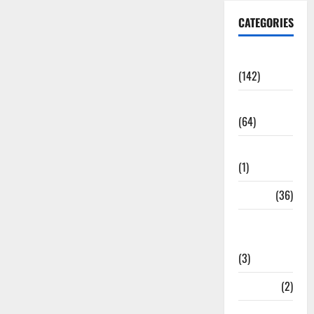
CATEGORIES
Accident
(142)
Agriculture
(64)
Ahamedabad
(1)
Army
(36)
Asia Cup
2025
(3)
Athletics
(2)