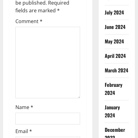
a
be published.
Required
fields are marked
*
July 2024
t
Comment
*
i
June 2024
o
May 2024
n
April 2024
March 2024
February
2024
January
Name
*
2024
December
Email
*
2023