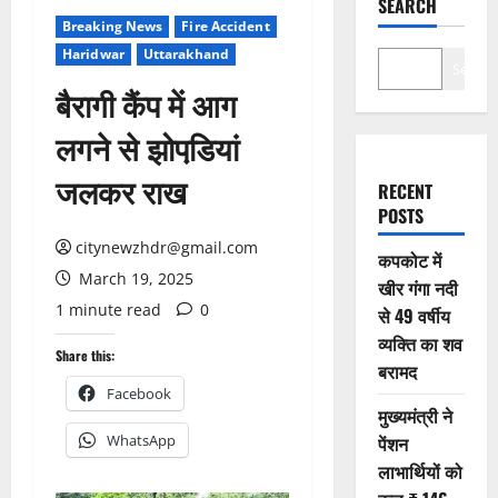
SEARCH
Breaking News
Fire Accident
Haridwar
Uttarakhand
Search
बैरागी कैंप में आग
लगने से झोपडि़यां
जलकर राख
RECENT
POSTS
citynewzhdr@gmail.com
कपकोट में
March 19, 2025
खीर गंगा नदी
1 minute read
0
से 49 वर्षीय
व्यक्ति का शव
Share this:
बरामद
Facebook
मुख्यमंत्री ने
WhatsApp
पेंशन
लाभार्थियों को