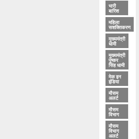
भारी
बारिश
महिला
सशक्तिकरण
मुख्यमंत्री
धामी
मुख्यमंत्री
पुष्कर
सिंह धामी
मेक इन
इंडिया
मौसम
अलर्ट
मौसम
विभाग
मौसम
विभाग
अलर्ट