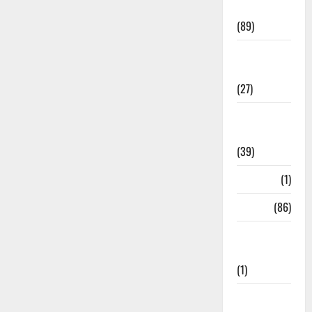
Wellness
(89)
Holi
Festival
(27)
Home
Remedies
(39)
HRDA
(1)
India
(86)
India–Japan
Partnership
(1)
Inspirational