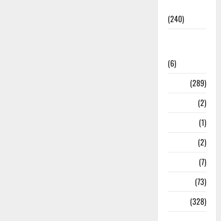
national
(240)
National
News
(6)
Nature
(289)
Navy
(2)
Nepal
(1)
New Year
(2)
Newsbeat
(7)
PM Modi
(73)
Police
(328)