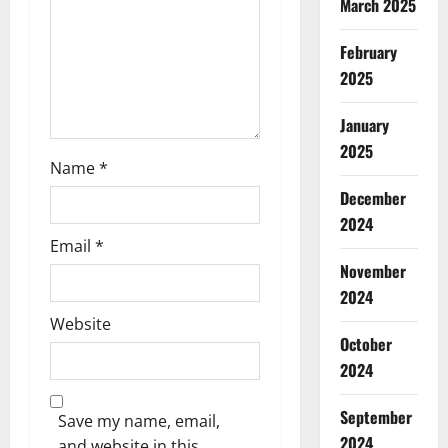
o
March 2025
n
February
2025
January
2025
Name
*
December
2024
Email
*
November
2024
Website
October
2024
September
Save my name, email,
2024
and website in this