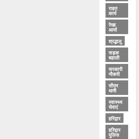
राहत
कार्य
रेखा
आर्या
श्रद्धालु
सड़क
बहाली
सरकारी
नौकरी
सीएम
धामी
स्वास्थ्य
सेवाएं
हरिद्वार
हरिद्वार
पुलिस