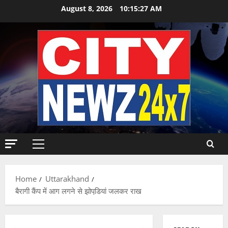
Skip
August 8, 2026
10:15:28 AM
to
content
Primary
Menu
Home
Uttarakhand
बैरागी कैंप में आग लगने से झोपडि़यां जलकर राख