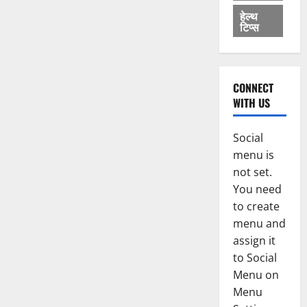
हेल्थ
टिप्स
CONNECT
WITH US
Social
menu is
not set.
You need
to create
menu and
assign it
to Social
Menu on
Menu