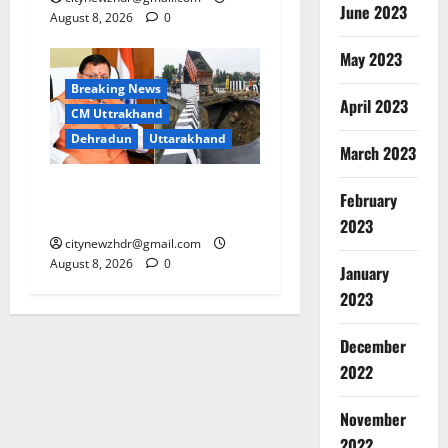
June 2023
August 8, 2026
0
May 2023
Breaking News
April 2023
CM Uttrakhand
Dehradun
Uttarakhand
March 2023
देहरादून में पुल की एप्रोच रोड
February
धंसने पर बड़ी कार्रवाई
2023
citynewzhdr@gmail.com
August 8, 2026
0
January
2023
December
2022
Breaking
November
CM Uttra
Dehradu
2022