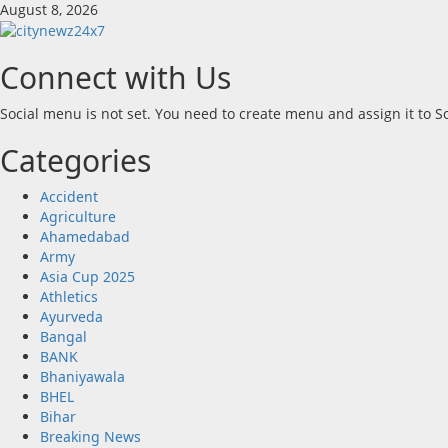
Skip
August 8, 2026
to
content
Connect with Us
Social menu is not set. You need to create menu and assign it to 
Categories
Accident
Agriculture
Ahamedabad
Army
Asia Cup 2025
Athletics
Ayurveda
Bangal
BANK
Bhaniyawala
BHEL
Bihar
Breaking News