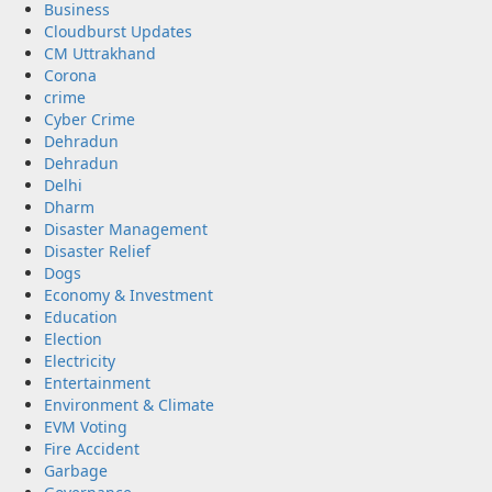
Business
Cloudburst Updates
CM Uttrakhand
Corona
crime
Cyber Crime
Dehradun
Dehradun
Delhi
Dharm
Disaster Management
Disaster Relief
Dogs
Economy & Investment
Education
Election
Electricity
Entertainment
Environment & Climate
EVM Voting
Fire Accident
Garbage