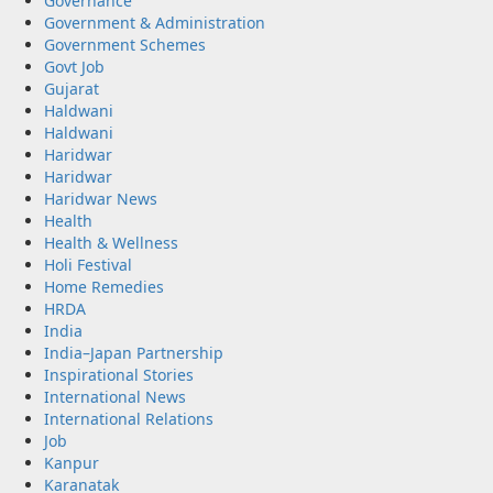
Governance
Government & Administration
Government Schemes
Govt Job
Gujarat
Haldwani
Haldwani
Haridwar
Haridwar
Haridwar News
Health
Health & Wellness
Holi Festival
Home Remedies
HRDA
India
India–Japan Partnership
Inspirational Stories
International News
International Relations
Job
Kanpur
Karanatak