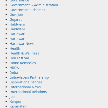
Governance
Government & Administration
Government Schemes
Govt Job
Gujarat
Haldwani
Haldwani
Haridwar
Haridwar
Haridwar News
Health
Health & Wellness
Holi Festival
Home Remedies
HRDA
India
India–Japan Partnership
Inspirational Stories
International News
International Relations
Job
Kanpur
Karanatak