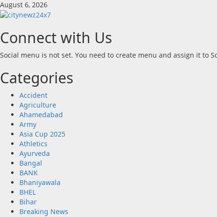
Skip
August 6, 2026
to
content
Connect with Us
Social menu is not set. You need to create menu and assign it to 
Categories
Accident
Agriculture
Ahamedabad
Army
Asia Cup 2025
Athletics
Ayurveda
Bangal
BANK
Bhaniyawala
BHEL
Bihar
Breaking News