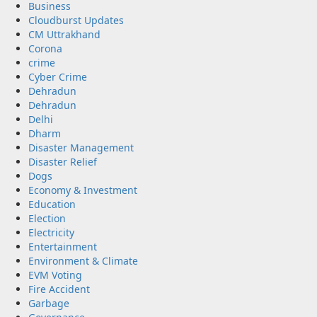
Business
Cloudburst Updates
CM Uttrakhand
Corona
crime
Cyber Crime
Dehradun
Dehradun
Delhi
Dharm
Disaster Management
Disaster Relief
Dogs
Economy & Investment
Education
Election
Electricity
Entertainment
Environment & Climate
EVM Voting
Fire Accident
Garbage