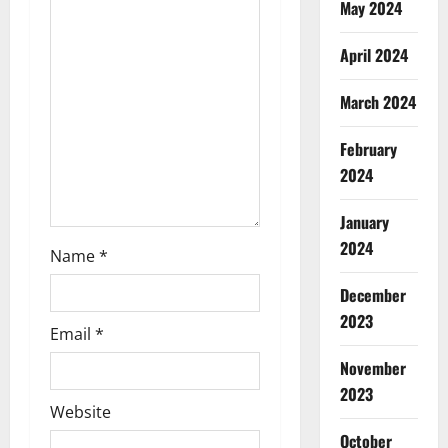
t
May 2024
i
April 2024
o
March 2024
n
February
2024
January
2024
Name
*
December
2023
Email
*
November
2023
Website
October