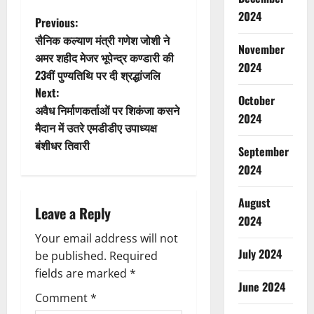
2024
P
Previous:
सैनिक कल्याण मंत्री गणेश जोशी ने
November
o
अमर शहीद मेजर भूपेन्द्र कण्डारी की
2024
23वीं पुण्यतिथि पर दी श्रद्धांजलि
s
Next:
October
t
अवैध निर्माणकर्ताओं पर शिकंजा कसने
2024
मैदान में उतरे एमडीडीए उपाध्यक्ष
n
बंशीधर तिवारी
September
a
2024
v
August
Leave a Reply
2024
i
Your email address will not
July 2024
g
be published.
Required
fields are marked
*
a
June 2024
Comment
*