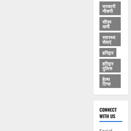
सरकारी
नौकरी
सीएम
धामी
स्वास्थ्य
सेवाएं
हरिद्वार
हरिद्वार
पुलिस
हेल्थ
टिप्स
CONNECT
WITH US