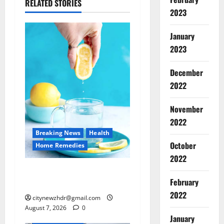
RELATED STORIES
2023
January
2023
December
2022
November
2022
Breaking News
Health
October
Home Remedies
2022
जानिए, खाली पेट नींबू-गुनगुने
February
पानी पीने के फायदे
2022
citynewzhdr@gmail.com
August 7, 2026
0
January