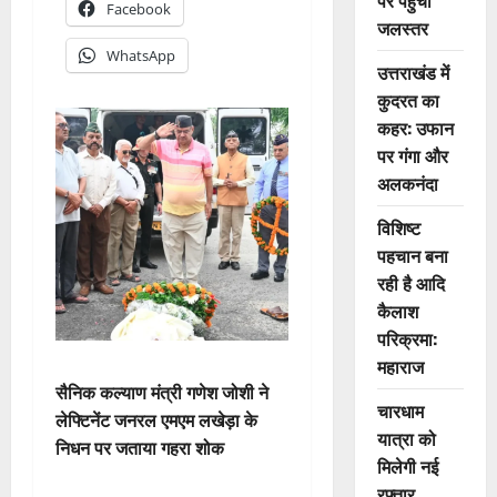
पर पहुंचा
Facebook
जलस्तर
WhatsApp
उत्तराखंड में
कुदरत का
कहर: उफान
पर गंगा और
अलकनंदा
विशिष्ट
पहचान बना
रही है आदि
कैलाश
परिक्रमा:
महाराज
सैनिक कल्याण मंत्री गणेश जोशी ने
चारधाम
लेफ्टिनेंट जनरल एमएम लखेड़ा के
यात्रा को
निधन पर जताया गहरा शोक
मिलेगी नई
रफ्तार