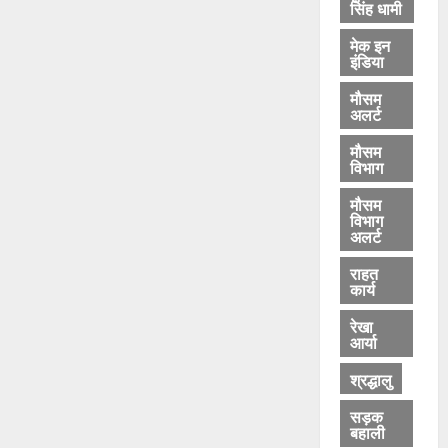
सिंह धामी
मेक इन
इंडिया
मौसम
अलर्ट
मौसम
विभाग
मौसम
विभाग
अलर्ट
राहत
कार्य
रेखा
आर्या
श्रद्धालु
सड़क
बहाली