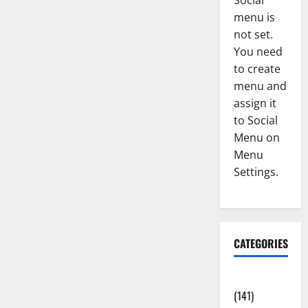
Social
menu is
not set.
You need
to create
menu and
assign it
to Social
Menu on
Menu
Settings.
CATEGORIES
Accident
(141)