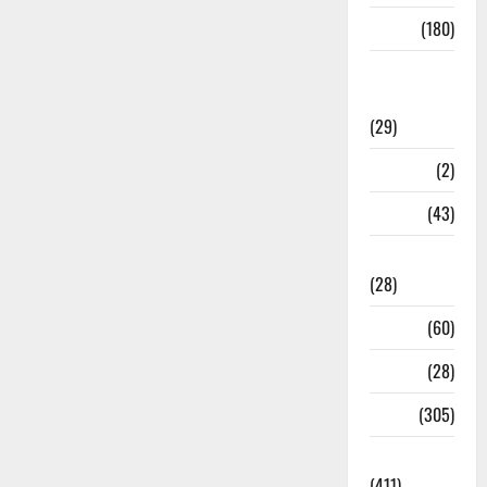
Sports
(180)
Sports
News
(29)
Stories
(2)
Tech
(43)
Technology
(28)
Tehri
(60)
Transfer
(28)
Travel
(305)
Uncategorized
(411)