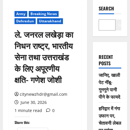
SEARCH
Army
Breaking News
Dehradun
Uttarakhand
Search
ले. जनरल लखेड़ा का
निधन राष्ट्र, भारतीय
सेना तथा उत्तराखंड
RECENT
POSTS
के लिए अपूरणीय
जानिए, खाली
क्षति- गणेश जोशी
पेट नींबू-
गुनगुने पानी
citynewzhdr@gmail.com
पीने के फायदे
June 30, 2026
हरिद्वार में गंगा
1 minute read
0
उफान पर,
चेतावनी लेबल
Share this: