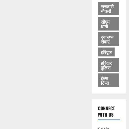
सरकारी
नौकरी
सीएम
धामी
स्वास्थ्य
सेवाएं
हरिद्वार
हरिद्वार
पुलिस
हेल्थ
टिप्स
CONNECT
WITH US