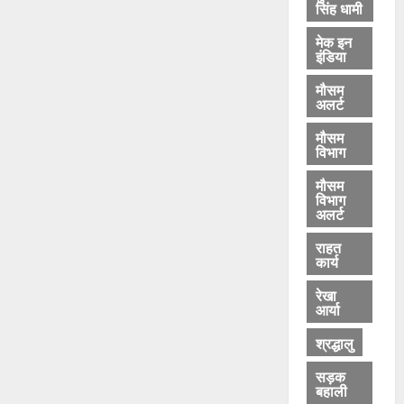
सिंह धामी
मेक इन
इंडिया
मौसम
अलर्ट
मौसम
विभाग
मौसम
विभाग
अलर्ट
राहत
कार्य
रेखा
आर्या
श्रद्धालु
सड़क
बहाली