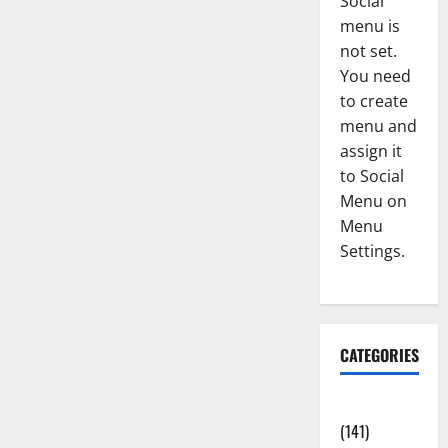
Social
menu is
not set.
You need
to create
menu and
assign it
to Social
Menu on
Menu
Settings.
CATEGORIES
Accident
(141)