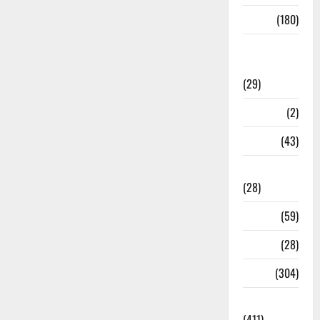
Sports
(180)
Sports
News
(29)
Stories
(2)
Tech
(43)
Technology
(28)
Tehri
(59)
Transfer
(28)
Travel
(304)
Uncategorized
(411)