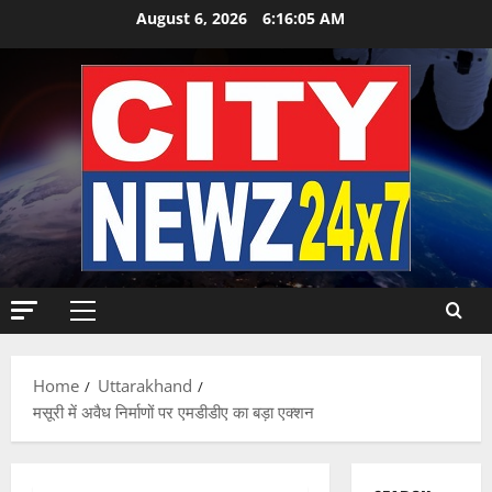
Skip
August 6, 2026
6:16:06 AM
to
content
Primary
Menu
Home
Uttarakhand
मसूरी में अवैध निर्माणों पर एमडीडीए का बड़ा एक्शन