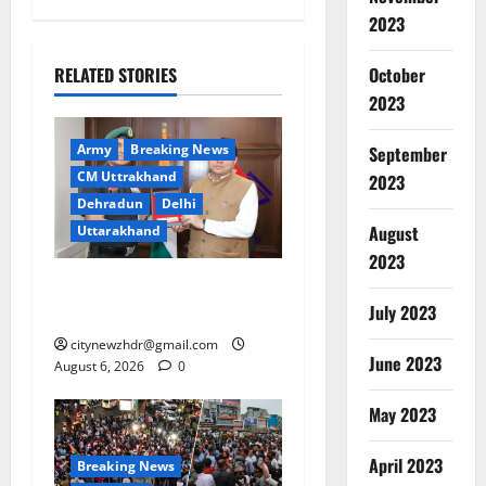
2023
RELATED STORIES
October
2023
Army
Breaking News
September
CM Uttrakhand
2023
Dehradun
Delhi
August
Uttarakhand
2023
मुख्यमंत्री धामी से महानिदेशक
July 2023
एनसीसी ने की शिष्टाचार भेंट
citynewzhdr@gmail.com
June 2023
August 6, 2026
0
May 2023
April 2023
Breaking News