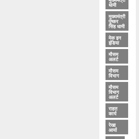
धामी
मुख्यमंत्री
पुष्कर
सिंह धामी
मेक इन
इंडिया
मौसम
अलर्ट
मौसम
विभाग
मौसम
विभाग
अलर्ट
राहत
कार्य
रेखा
आर्या