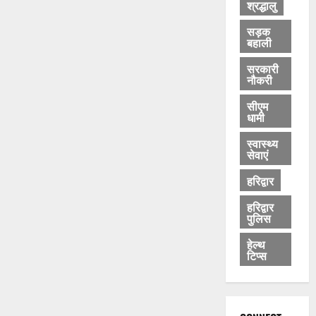
श्रद्धालु
सड़क
बहाली
सरकारी
नौकरी
सीएम
धामी
स्वास्थ्य
सेवाएं
हरिद्वार
हरिद्वार
पुलिस
हेल्थ
टिप्स