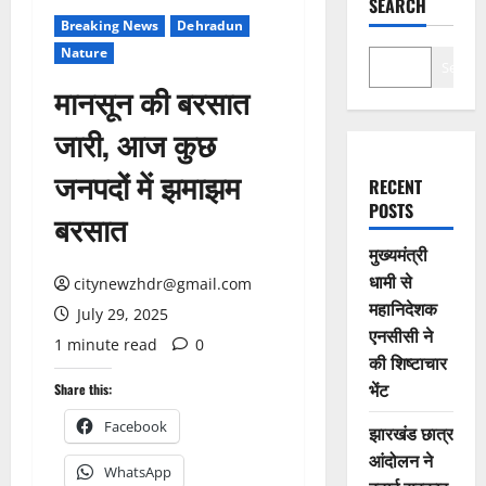
SEARCH
Breaking News
Dehradun
Nature
Search
मानसून की बरसात
जारी, आज कुछ
जनपदों में झमाझम
RECENT
POSTS
बरसात
मुख्यमंत्री
धामी से
citynewzhdr@gmail.com
महानिदेशक
July 29, 2025
एनसीसी ने
1 minute read
0
की शिष्टाचार
भेंट
Share this:
Facebook
झारखंड छात्र
आंदोलन ने
WhatsApp