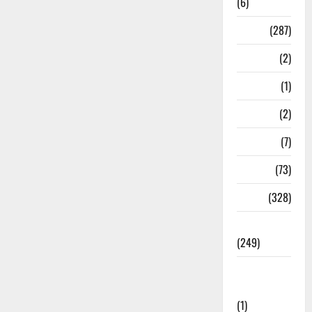
(6)
Nature
(287)
Navy
(2)
Nepal
(1)
New Year
(2)
Newsbeat
(7)
PM Modi
(73)
Police
(328)
Politics
(249)
Post Office
Investment
(1)