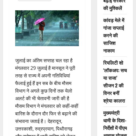
बढ़ाई सरकार
की मुश्किलें
कांवड़ मेले में
गांजा सप्लाई
करने की
साजिश
नाकाम
जुलाई का अंतिम सप्ताह चल रहा है
रियलिटी शो
मंगलवार 29 जुलाई है मानसून ने पूरी
‘लॉकअप: सच
तरह से राज्य में अपनी गतिविधियां
या सजा’
फैलाई हुई हैं इन सब के बीच मौसम
सीजन 2 की
विभाग ने अगले कुछ दिनों तक येलो
विनर बनीं
अलर्ट की भी चेतावनी जारी की है
श्रेया कालरा
मौसम विभाग ने मंगलवार को कहीं-कहीं
मुख्यमंत्री
बारिश के दौरान दौर फिर से बढ़ाने की
धामी के दिशा-
संभावना जताई है। देहरादून,
निर्देशों में पीएम
उत्तरकाशी, रुद्रप्रयाग, पिथौरागढ़
आवास योजना