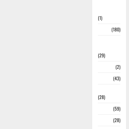
Social
Initiatives
(1)
Sports
(180)
Sports
News
(29)
Stories
(2)
Tech
(43)
Technology
(28)
Tehri
(59)
Transfer
(28)