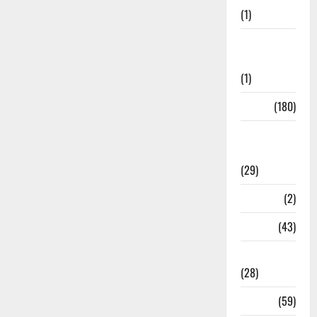
(1)
Social
Initiatives
(1)
Sports
(180)
Sports
News
(29)
Stories
(2)
Tech
(43)
Technology
(28)
Tehri
(59)