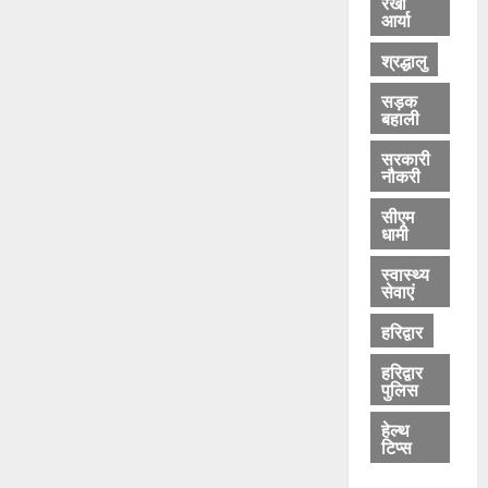
रेखा
आर्या
श्रद्धालु
सड़क
बहाली
सरकारी
नौकरी
सीएम
धामी
स्वास्थ्य
सेवाएं
हरिद्वार
हरिद्वार
पुलिस
हेल्थ
टिप्स