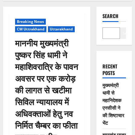
SEARCH
Breaking News
CM Uttrakhand
Uttarakhand
Search
माननीय मुख्यमंत्री
पुष्कर सिंह धामी ने
महाशिवरात्रि के पावन
RECENT
POSTS
अवसर पर एक करोड़
मुख्यमंत्री
की लागत से खटीमा
धामी से
सिविल न्यायालय में
महानिदेशक
एनसीसी ने
अधिवक्ताओं हेतु नव
की शिष्टाचार
निर्मित चैम्बर का फीता
भेंट
झारखंड छात्र