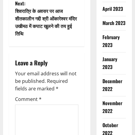
s
Next:
April 2023
t
शिवरात्रि के अवसर पर आज
शीतकालीन गद्दी श्री ओंकारेश्वर मंदिर
March 2023
n
उखीमठ में कपाट खुलने की तय हुई
तिथि
a
February
2023
v
January
i
Leave a Reply
2023
g
Your email address will not
December
be published.
Required
a
2022
fields are marked
*
t
Comment
*
November
2022
i
o
October
2022