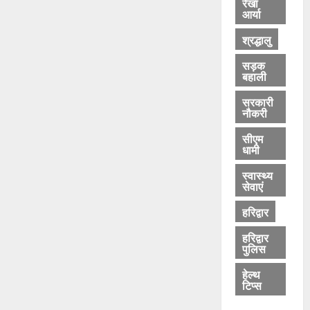
रेखा
आर्या
श्रद्धालु
सड़क
बहाली
सरकारी
नौकरी
सीएम
धामी
स्वास्थ्य
सेवाएं
हरिद्वार
हरिद्वार
पुलिस
हेल्थ
टिप्स