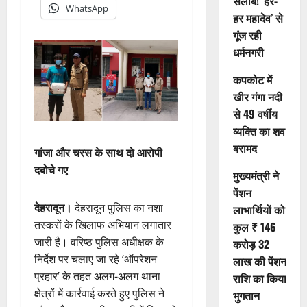
सैलाब! ‘हर-
WhatsApp
हर महादेव’ से
गूंज रही
धर्मनगरी
कपकोट में
खीर गंगा नदी
से 49 वर्षीय
व्यक्ति का शव
बरामद
गांजा और चरस के साथ दो आरोपी
दबोचे गए
मुख्यमंत्री ने
पेंशन
देहरादून।
देहरादून पुलिस का नशा
लाभार्थियों को
तस्करों के खिलाफ अभियान लगातार
कुल ₹ 146
जारी है। वरिष्ठ पुलिस अधीक्षक के
करोड़ 32
निर्देश पर चलाए जा रहे ‘ऑपरेशन
लाख की पेंशन
प्रहार’ के तहत अलग-अलग थाना
राशि का किया
क्षेत्रों में कार्रवाई करते हुए पुलिस ने
भुगतान