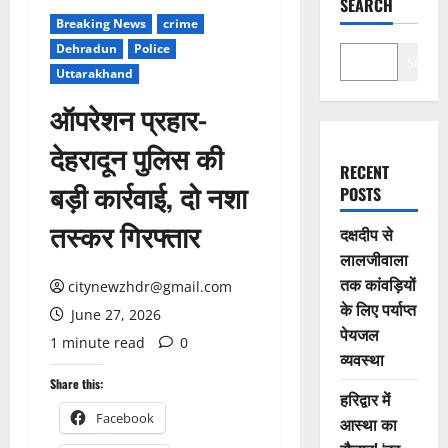
SEARCH
Breaking News
crime
Dehradun
Police
Search
Uttarakhand
ऑपरेशन प्रहार-
देहरादून पुलिस की
RECENT
बड़ी कार्रवाई, दो नशा
POSTS
तस्कर गिरफ्तार
दक्षदीप से
लालजीवाला
तक कांवड़ियों
citynewzhdr@gmail.com
के लिए पर्याप्त
June 27, 2026
पेयजल
1 minute read
0
व्यवस्था
Share this:
हरिद्वार में
Facebook
आस्था का