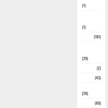
(1)
Social
Initiatives
(1)
Sports
(181)
Sports
News
(29)
Stories
(2)
Tech
(43)
Technology
(28)
Tehri
(60)