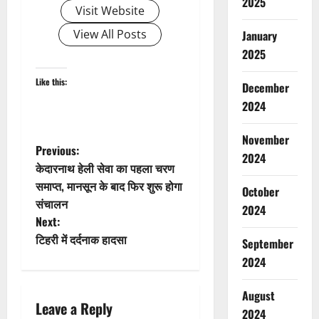
2025
Visit Website
View All Posts
January
2025
Like this:
December
2024
November
P
Previous:
2024
केदारनाथ हेली सेवा का पहला चरण
o
समाप्त, मानसून के बाद फिर शुरू होगा
October
संचालन
s
2024
Next:
t
टिहरी में दर्दनाक हादसा
September
2024
n
August
a
Leave a Reply
2024