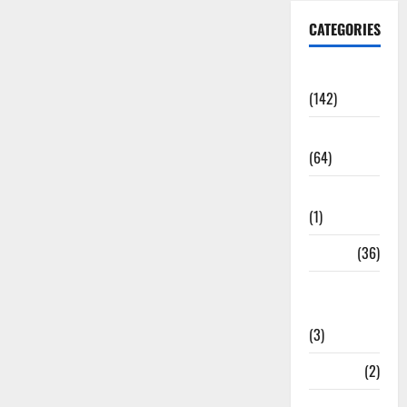
CATEGORIES
Accident
(142)
Agriculture
(64)
Ahamedabad
(1)
Army
(36)
Asia Cup
2025
(3)
Athletics
(2)