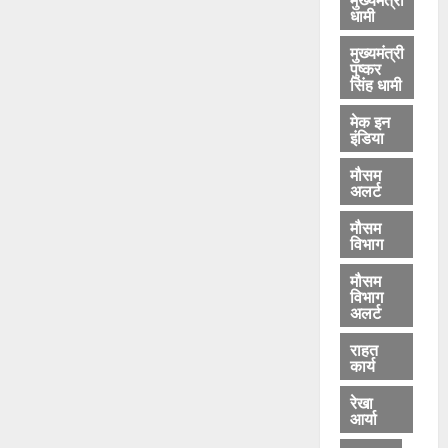
धामी
मुख्यमंत्री
पुष्कर
सिंह धामी
मेक इन
इंडिया
मौसम
अलर्ट
मौसम
विभाग
मौसम
विभाग
अलर्ट
राहत
कार्य
रेखा
आर्या