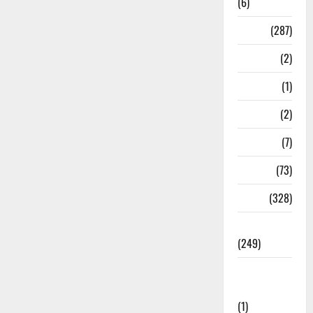
(6)
Nature
(287)
Navy
(2)
Nepal
(1)
New Year
(2)
Newsbeat
(7)
PM Modi
(73)
Police
(328)
Politics
(249)
Post Office
Investment
(1)