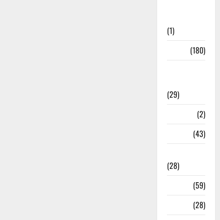
Social
Initiatives
(1)
Sports
(180)
Sports
News
(29)
Stories
(2)
Tech
(43)
Technology
(28)
Tehri
(59)
Transfer
(28)