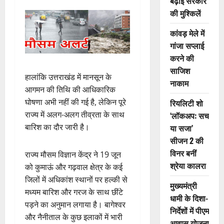
बढ़ाई सरकार
की मुश्किलें
कांवड़ मेले में
गांजा सप्लाई
करने की
साजिश
हालांकि उत्तराखंड में मानसून के
नाकाम
आगमन की तिथि की आधिकारिक
घोषणा अभी नहीं की गई है, लेकिन पूरे
रियलिटी शो
राज्य में अलग-अलग तीव्रता के साथ
‘लॉकअप: सच
बारिश का दौर जारी है।
या सजा’
सीजन 2 की
विनर बनीं
राज्य मौसम विज्ञान केंद्र ने 19 जून
श्रेया कालरा
को कुमाऊं और गढ़वाल क्षेत्र के कई
जिलों में अधिकांश स्थानों पर हल्की से
मुख्यमंत्री
मध्यम बारिश और गरज के साथ छींटे
धामी के दिशा-
पड़ने का अनुमान लगाया है। बागेश्वर
निर्देशों में पीएम
और नैनीताल के कुछ इलाकों में भारी
आवास योजना