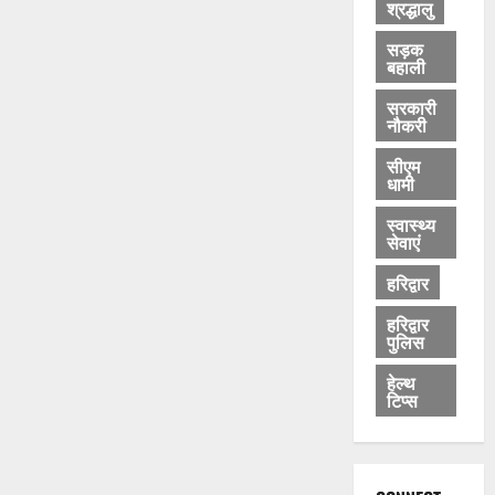
श्रद्धालु
सड़क
बहाली
सरकारी
नौकरी
सीएम
धामी
स्वास्थ्य
सेवाएं
हरिद्वार
हरिद्वार
पुलिस
हेल्थ
टिप्स