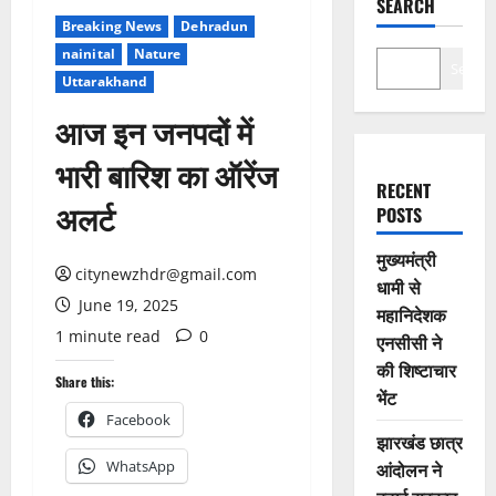
SEARCH
Breaking News
Dehradun
nainital
Nature
Search
Uttarakhand
आज इन जनपदों में
भारी बारिश का ऑरेंज
RECENT
अलर्ट
POSTS
मुख्यमंत्री
citynewzhdr@gmail.com
धामी से
June 19, 2025
महानिदेशक
1 minute read
0
एनसीसी ने
की शिष्टाचार
Share this:
भेंट
Facebook
झारखंड छात्र
WhatsApp
आंदोलन ने