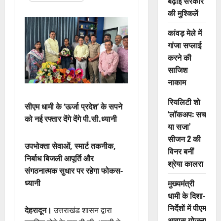
बढ़ाई सरकार
की मुश्किलें
कांवड़ मेले में
गांजा सप्लाई
करने की
साजिश
नाकाम
रियलिटी शो
सीएम धामी के ‘ऊर्जा प्रदेश’ के सपने
‘लॉकअप: सच
को नई रफ्तार देंगे देंगे पी.सी.ध्यानी
या सजा’
सीजन 2 की
उपभोक्ता सेवाओं, स्मार्ट तकनीक,
विनर बनीं
निर्बाध बिजली आपूर्ति और
श्रेया कालरा
संगठनात्मक सुधार पर रहेगा फोकस-
मुख्यमंत्री
ध्यानी
धामी के दिशा-
निर्देशों में पीएम
देहरादून।
उत्तराखंड शासन द्वारा
आवास योजना