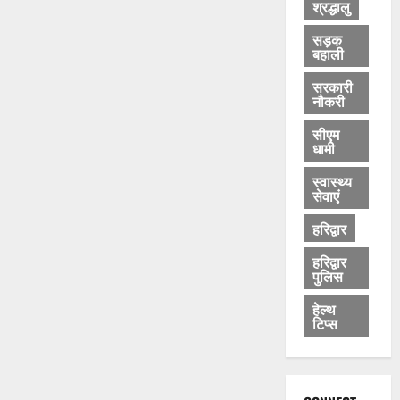
श्रद्धालु
सड़क
बहाली
सरकारी
नौकरी
सीएम
धामी
स्वास्थ्य
सेवाएं
हरिद्वार
हरिद्वार
पुलिस
हेल्थ
टिप्स