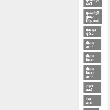
धामी
मुख्यमंत्री
पुष्कर
सिंह धामी
मेक इन
इंडिया
मौसम
अलर्ट
मौसम
विभाग
मौसम
विभाग
अलर्ट
राहत
कार्य
रेखा
आर्या