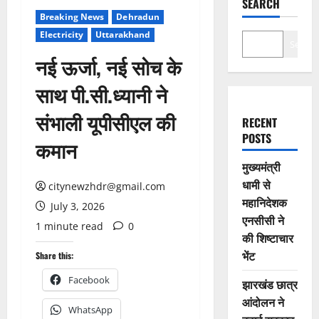
SEARCH
Breaking News
Dehradun
Electricity
Uttarakhand
Search
नई ऊर्जा, नई सोच के
साथ पी.सी.ध्यानी ने
संभाली यूपीसीएल की
RECENT
POSTS
कमान
मुख्यमंत्री
धामी से
citynewzhdr@gmail.com
महानिदेशक
July 3, 2026
एनसीसी ने
1 minute read
0
की शिष्टाचार
भेंट
Share this:
Facebook
झारखंड छात्र
आंदोलन ने
WhatsApp