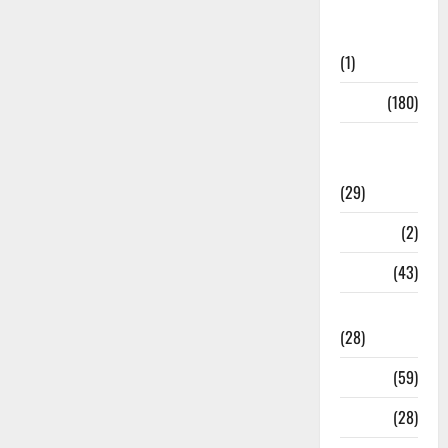
Social
Initiatives
(1)
Sports
(180)
Sports
News
(29)
Stories
(2)
Tech
(43)
Technology
(28)
Tehri
(59)
Transfer
(28)