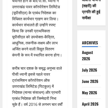
चयनित होने के बाद पी.सी. ध्यानी ने
(शहरी) की
उत्तराखंड पावर कॉरपोरेशन लिमिटेड
प्रगति की हुई
(यूपीसीएल) के प्रबंध निदेशक का
समीक्षा
विधिवत कार्यभार ग्रहण कर लिया।
कार्यभार संभालते ही उन्होंने स्पष्ट
किया कि उनकी प्राथमिकता
यूपीसीएल को उपभोक्ता-केंद्रित,
ARCHIVES
आधुनिक, तकनीक-सक्षम और लाभ
अर्जित करने वाली विद्युत वितरण
August
कंपनी के रूप में स्थापित करना होगा।
2026
करीब चार दशक के समृद्ध अनुभव वाले
July 2026
पीसी ध्यानी इससे पहले पावर
ट्रांसमिशन कॉरपोरेशन ऑफ
June 2026
उत्तराखंड लिमिटेड (पिटकुल) में
May 2026
निदेशक (मानव संसाधन) और प्रभारी
प्रबंध निदेशक की जिम्मेदारी निभा
April 2026
चुके हैं। वर्ष 2016 से लगभग चार वर्षों