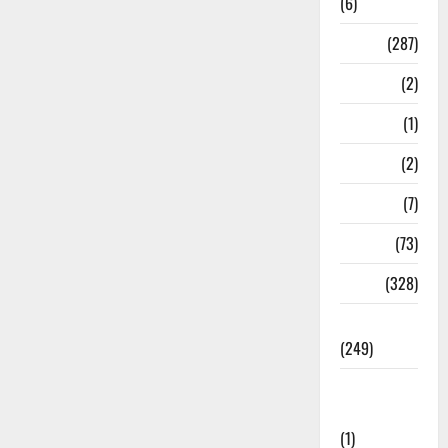
(6)
Nature
(287)
Navy
(2)
Nepal
(1)
New Year
(2)
Newsbeat
(7)
PM Modi
(73)
Police
(328)
Politics
(249)
Post Office
Investment
(1)