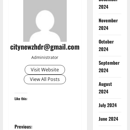
2024
November
2024
October
citynewzhdr@gmail.com
2024
Administrator
September
Visit Website
2024
View All Posts
August
2024
Like this:
July 2024
June 2024
P
Previous: