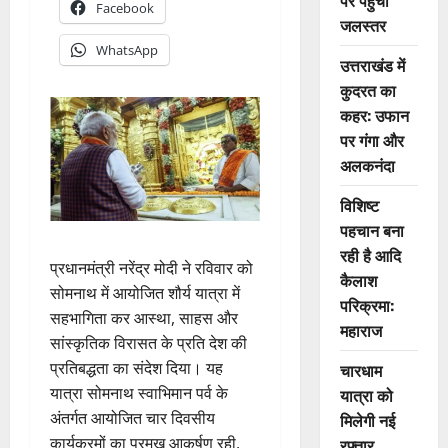
पर पहुंचा
Facebook
जलस्तर
WhatsApp
उत्तराखंड में
कुदरत का
कहर: उफान
पर गंगा और
अलकनंदा
विशिष्ट
पहचान बना
रही है आदि
प्रधानमंत्री नरेंद्र मोदी ने रविवार को
कैलाश
सोमनाथ में आयोजित शौर्य यात्रा में
परिक्रमा:
सहभागिता कर आस्था, साहस और
महाराज
सांस्कृतिक विरासत के प्रति देश की
प्रतिबद्धता का संदेश दिया। यह
चारधाम
यात्रा सोमनाथ स्वाभिमान पर्व के
यात्रा को
अंतर्गत आयोजित चार दिवसीय
मिलेगी नई
कार्यक्रमों का प्रमुख आकर्षण रही,
रफ्तार