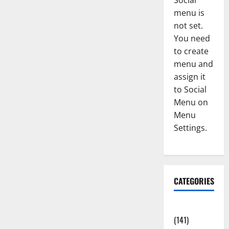
Social
menu is
not set.
You need
to create
menu and
assign it
to Social
Menu on
Menu
Settings.
CATEGORIES
Accident
(141)