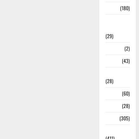
Sports
(180)
Sports
News
(29)
Stories
(2)
Tech
(43)
Technology
(28)
Tehri
(60)
Transfer
(28)
Travel
(305)
Uncategorized
(411)