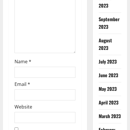
i
2023
o
September
n
2023
August
2023
July 2023
Name
*
June 2023
Email
*
May 2023
April 2023
Website
March 2023
February