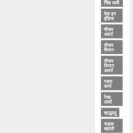
सिंह धामी
मेक इन
इंडिया
मौसम
अलर्ट
मौसम
विभाग
मौसम
विभाग
अलर्ट
राहत
कार्य
रेखा
आर्या
श्रद्धालु
सड़क
बहाली