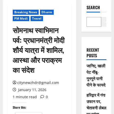
SEARCH
Breaking News
Dharm
PM Modi
Travel
Search
सोमनाथ स्वाभिमान
पर्व: प्रधानमंत्री मोदी
शौर्य यात्रा में शामिल,
RECENT
POSTS
आस्था और पराक्रम
जानिए, खाली
का संदेश
पेट नींबू-
गुनगुने पानी
citynewzhdr@gmail.com
पीने के फायदे
January 11, 2026
हरिद्वार में गंगा
1 minute read
0
उफान पर,
चेतावनी लेबल
Share this: