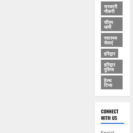
सरकारी
नौकरी
सीएम
धामी
स्वास्थ्य
सेवाएं
हरिद्वार
हरिद्वार
पुलिस
हेल्थ
टिप्स
CONNECT
WITH US