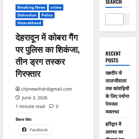
SEARCH
Breaking News
crime
Dehradun
Police
Search
Uttarakhand
देहरादून में कोबरा गैंग
पर पुलिस का शिकंजा,
RECENT
तीन ड्रग तस्कर
POSTS
गिरफ्तार
दक्षदीप से
लालजीवाला
तक कांवड़ियों
citynewzhdr@gmail.com
के लिए पर्याप्त
June 3, 2026
पेयजल
1 minute read
0
व्यवस्था
Share this:
हरिद्वार में
Facebook
आस्था का