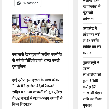
सैलाब! ‘हर-
WhatsApp
हर महादेव’ से
गूंज रही
धर्मनगरी
कपकोट में
खीर गंगा नदी
से 49 वर्षीय
व्यक्ति का शव
बरामद
एसएसपी देहरादून की सटीक रणनीति
से नशे के सिंडिकेट को ध्वस्त करती
मुख्यमंत्री ने
दून पुलिस
पेंशन
लाभार्थियों को
हाई प्रोफाइल ड्रग्स के साथ कोबरा
कुल ₹ 146
गैंग के 02 शातिर विदेशी पैडलरों
करोड़ 32
सहित 03 नशा तस्करों को दून पुलिस
लाख की पेंशन
ने 02 मामलों में अलग-अलग स्थानों से
राशि का किया
किया गिरफ्तार
भुगतान