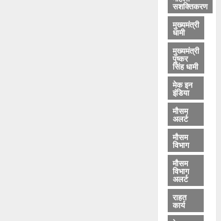
सशक्तिकरण
मुख्यमंत्री
धामी
मुख्यमंत्री
पुष्कर
सिंह धामी
मेक इन
इंडिया
मौसम
अलर्ट
मौसम
विभाग
मौसम
विभाग
अलर्ट
राहत
कार्य