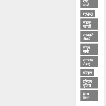
रेखा
आर्या
श्रद्धालु
सड़क
बहाली
सरकारी
नौकरी
सीएम
धामी
स्वास्थ्य
सेवाएं
हरिद्वार
हरिद्वार
पुलिस
हेल्थ
टिप्स