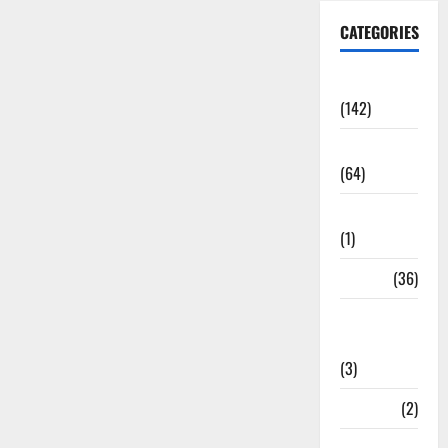
CATEGORIES
Accident
(142)
Agriculture
(64)
Ahamedabad
(1)
Army
(36)
Asia Cup
2025
(3)
Athletics
(2)