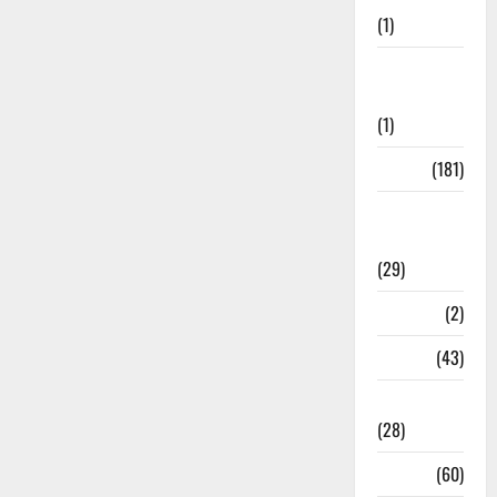
(1)
Social
Initiatives
(1)
Sports
(181)
Sports
News
(29)
Stories
(2)
Tech
(43)
Technology
(28)
Tehri
(60)