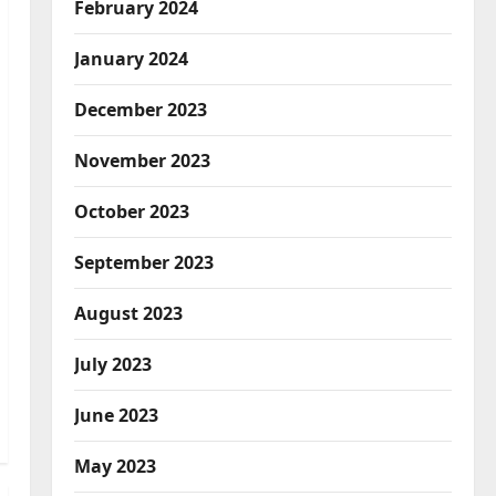
February 2024
January 2024
December 2023
November 2023
October 2023
Breaking News
Haridwar
Police
Uttarakhand
September 2023
कांवड़ मेले में गांजा सप्लाई करने की
साजिश नाकाम
August 2023
2
August 6, 2026
0
July 2023
Breaking News
Entertainment
रियलिटी शो ‘लॉकअप: सच या सजा’
June 2023
सीजन 2 की विनर बनीं श्रेया कालरा
May 2023
August 6, 2026
0
3