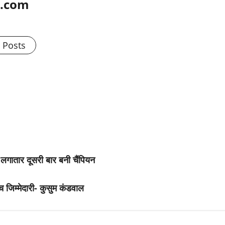
l.com
l Posts
ातार दूसरी बार बनी चैंपियन
्च जिम्मेदारी- कुसुम कंडवाल