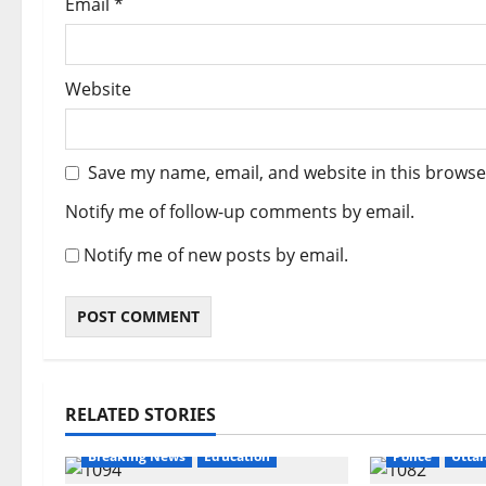
Email
*
Website
Save my name, email, and website in this browse
Notify me of follow-up comments by email.
Notify me of new posts by email.
RELATED STORIES
Breaking New
Breaking News
Education
Police
Utta