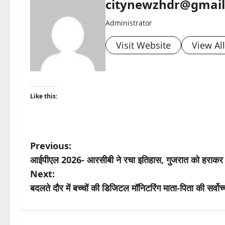
citynewzhdr@gmai
Administrator
Visit Website
View Al
Like this:
P
Previous:
आईपीएल 2026- आरसीबी ने रचा इतिहास, गुजरात को हराकर लग
o
Next:
s
बदलते दौर में बच्चों की डिजिटल मॉनिटरिंग माता-पिता की सर्वोच
t