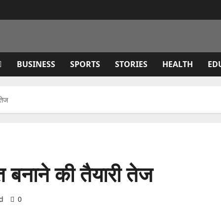
BUSINESS
SPORTS
STORIES
HEALTH
ED
 तेज
 बनाने की तैयारी तेज
d
0