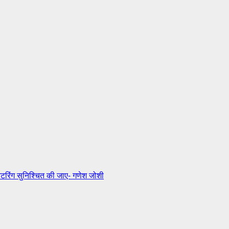
निटरिंग सुनिश्चित की जाए- गणेश जोशी