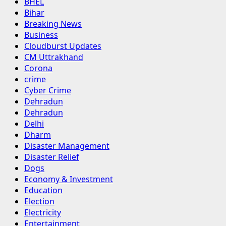
BHEL
Bihar
Breaking News
Business
Cloudburst Updates
CM Uttrakhand
Corona
crime
Cyber Crime
Dehradun
Dehradun
Delhi
Dharm
Disaster Management
Disaster Relief
Dogs
Economy & Investment
Education
Election
Electricity
Entertainment