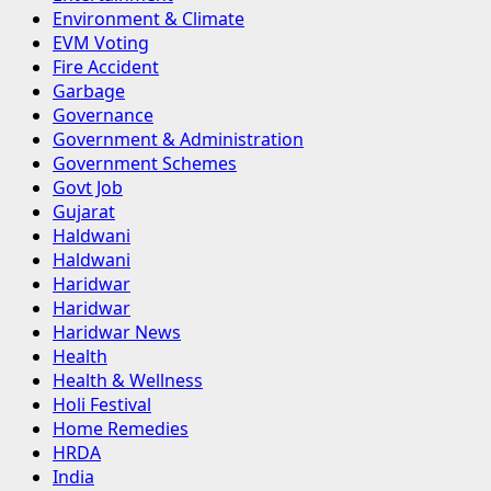
Environment & Climate
EVM Voting
Fire Accident
Garbage
Governance
Government & Administration
Government Schemes
Govt Job
Gujarat
Haldwani
Haldwani
Haridwar
Haridwar
Haridwar News
Health
Health & Wellness
Holi Festival
Home Remedies
HRDA
India