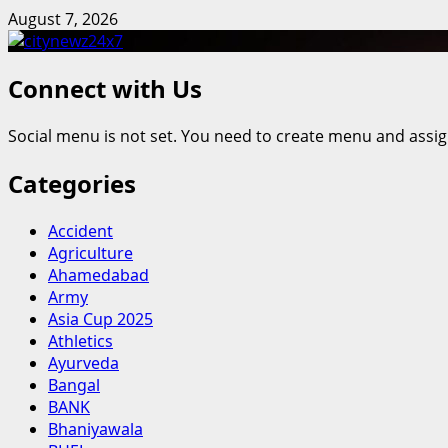
Skip
August 7, 2026
to
content
Connect with Us
Social menu is not set. You need to create menu and assig
Categories
Accident
Agriculture
Ahamedabad
Army
Asia Cup 2025
Athletics
Ayurveda
Bangal
BANK
Bhaniyawala