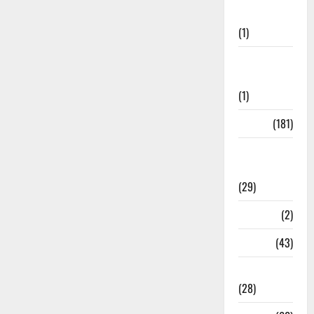
Welfare
(1)
Social
Initiatives
(1)
Sports
(181)
Sports
News
(29)
Stories
(2)
Tech
(43)
Technology
(28)