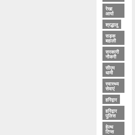
रेखा
आर्या
श्रद्धालु
सड़क
बहाली
सरकारी
नौकरी
सीएम
धामी
स्वास्थ्य
सेवाएं
हरिद्वार
हरिद्वार
पुलिस
हेल्थ
टिप्स