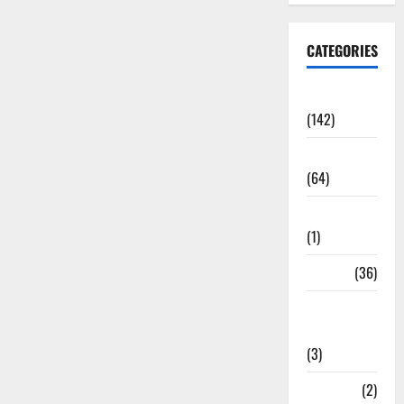
CATEGORIES
Accident
(142)
Agriculture
(64)
Ahamedabad
(1)
Army
(36)
Asia Cup
2025
(3)
Athletics
(2)