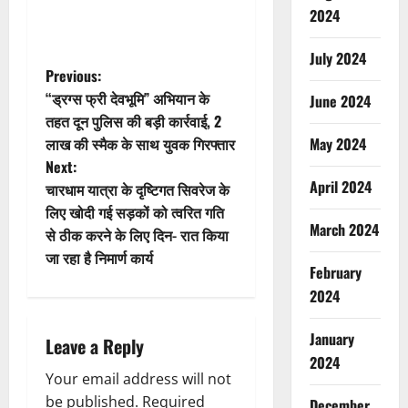
2024
July 2024
P
Previous:
“ड्रग्स फ्री देवभूमि” अभियान के
June 2024
o
तहत दून पुलिस की बड़ी कार्रवाई, 2
लाख की स्मैक के साथ युवक गिरफ्तार
May 2024
s
Next:
April 2024
t
चारधाम यात्रा के दृष्टिगत सिवरेज के
लिए खोदी गई सड़कों को त्वरित गति
n
March 2024
से ठीक करने के लिए दिन- रात किया
जा रहा है निमार्ण कार्य
a
February
2024
v
January
i
Leave a Reply
2024
g
Your email address will not
be published.
Required
December