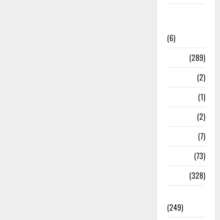
National
News
(6)
Nature
(289)
Navy
(2)
Nepal
(1)
New Year
(2)
Newsbeat
(7)
PM Modi
(73)
Police
(328)
Politics
(249)