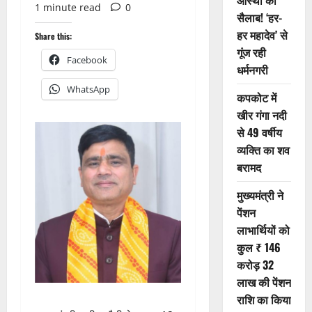
आस्था का
1 minute read
0
सैलाब! ‘हर-
हर महादेव’ से
Share this:
गूंज रही
Facebook
धर्मनगरी
WhatsApp
कपकोट में
खीर गंगा नदी
से 49 वर्षीय
व्यक्ति का शव
बरामद
मुख्यमंत्री ने
पेंशन
लाभार्थियों को
कुल ₹ 146
करोड़ 32
लाख की पेंशन
राशि का किया