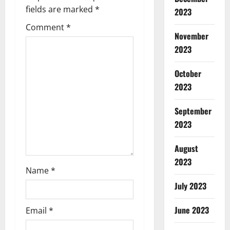
a
fields are marked
*
2023
t
Comment
*
November
i
2023
o
October
2023
n
September
2023
August
2023
Name
*
July 2023
June 2023
Email
*