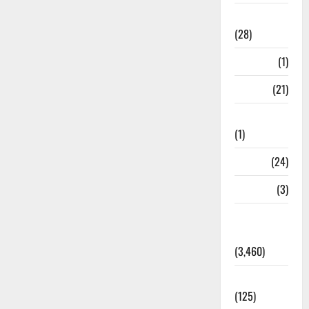
Ayurveda
(28)
Bangal
(1)
BANK
(21)
Bhaniyawala
(1)
BHEL
(24)
Bihar
(3)
Breaking
News
(3,460)
Business
(125)