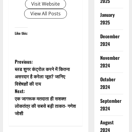
2025
Visit Website
View All Posts
January
2025
Like this:
December
2024
November
P
Previous:
2024
ब्लड शुगर कंट्रोल करने में कितना
o
असरदार है करेला जूस? जानिए
October
विशेषज्ञों की राय
s
2024
Next:
t
एक जागरूक मतदाता ही सशक्त
September
लोकतंत्र की सबसे बड़ी ताकत- गणेश
2024
n
जोशी
August
a
2024