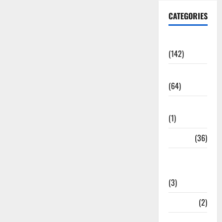
CATEGORIES
Accident
(142)
Agriculture
(64)
Ahamedabad
(1)
Army
(36)
Asia Cup
2025
(3)
Athletics
(2)