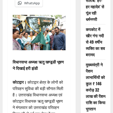
सैलाब! ‘हर-
WhatsApp
हर महादेव’ से
गूंज रही
धर्मनगरी
कपकोट में
खीर गंगा नदी
से 49 वर्षीय
व्यक्ति का शव
बरामद
विधानसभा अध्यक्ष ऋतु खण्डूडी भूषण
मुख्यमंत्री ने
ने दिखाई हरी झंडी
पेंशन
लाभार्थियों को
कोटद्वार।
कोटद्वार क्षेत्र के लोगों को
कुल ₹ 146
परिवहन सुविधा की बड़ी सौगात मिली
करोड़ 32
है। उत्तराखंड विधानसभा अध्यक्ष एवं
लाख की पेंशन
कोटद्वार विधायक ऋतु खण्डूडी भूषण
राशि का किया
ने मंगलवार को उत्तराखंड परिवहन
भुगतान