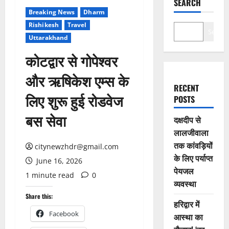
SEARCH
Breaking News
Dharm
Rishikesh
Travel
Search
Uttarakhand
कोटद्वार से गोपेश्वर
और ऋषिकेश एम्स के
RECENT
लिए शुरू हुई रोडवेज
POSTS
बस सेवा
दक्षदीप से
लालजीवाला
तक कांवड़ियों
citynewzhdr@gmail.com
के लिए पर्याप्त
June 16, 2026
पेयजल
1 minute read
0
व्यवस्था
Share this:
हरिद्वार में
Facebook
आस्था का