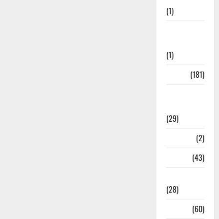
(1)
Social
Initiatives
(1)
Sports
(181)
Sports
News
(29)
Stories
(2)
Tech
(43)
Technology
(28)
Tehri
(60)