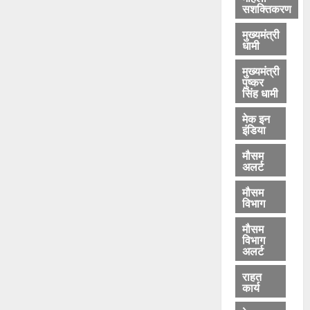
सशक्तिकरण
मुख्यमंत्री
धामी
मुख्यमंत्री
पुष्कर
सिंह धामी
मेक इन
इंडिया
मौसम
अलर्ट
मौसम
विभाग
मौसम
विभाग
अलर्ट
राहत
कार्य