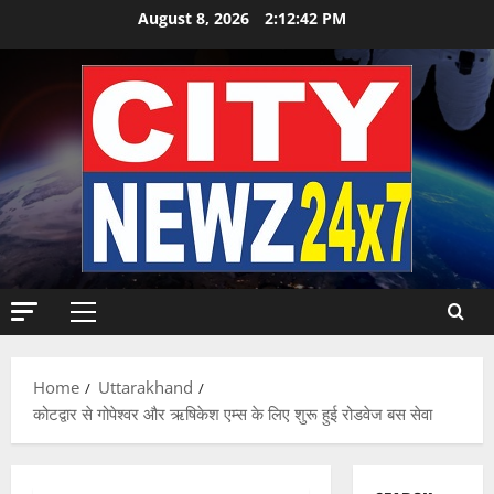
Skip
August 8, 2026
2:12:43 PM
to
content
Primary
Menu
Home
Uttarakhand
कोटद्वार से गोपेश्वर और ऋषिकेश एम्स के लिए शुरू हुई रोडवेज बस सेवा