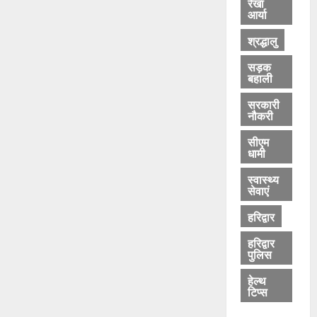
रेखा
आर्या
श्रद्धालु
सड़क
बहाली
सरकारी
नौकरी
सीएम
धामी
स्वास्थ्य
सेवाएं
हरिद्वार
हरिद्वार
पुलिस
हेल्थ
टिप्स