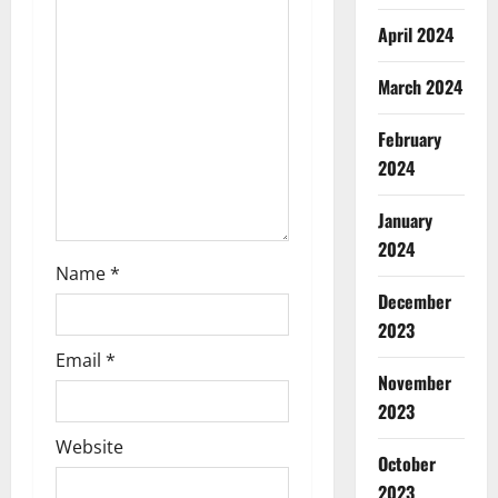
t
April 2024
i
March 2024
o
February
n
2024
January
2024
Name
*
December
2023
Email
*
November
2023
Website
October
2023