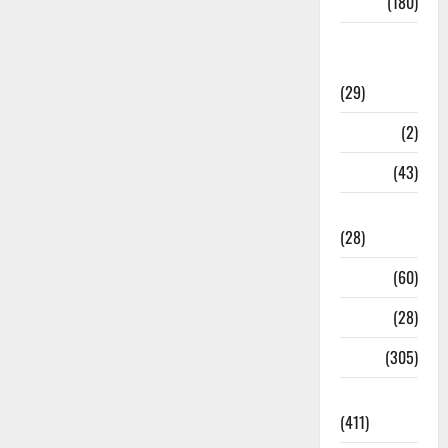
Sports
(180)
Sports
News
(29)
Stories
(2)
Tech
(43)
Technology
(28)
Tehri
(60)
Transfer
(28)
Travel
(305)
Uncategorized
(411)