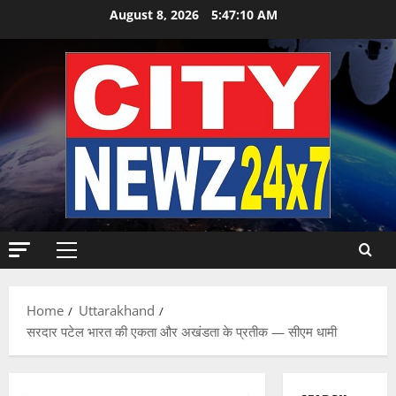
Skip
August 8, 2026
5:47:11 AM
to
content
Primary
Menu
Home
Uttarakhand
सरदार पटेल भारत की एकता और अखंडता के प्रतीक — सीएम धामी