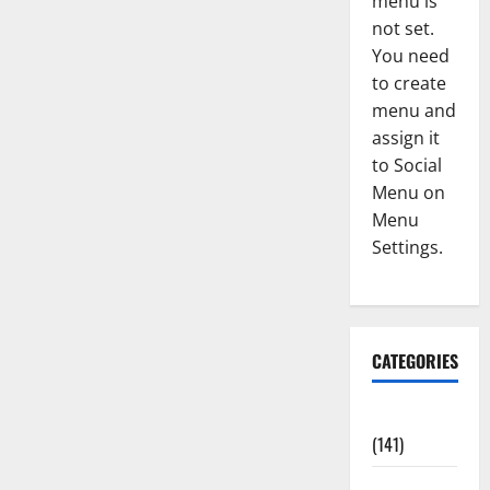
menu is
not set.
You need
to create
menu and
assign it
to Social
Menu on
Menu
Settings.
CATEGORIES
Accident
(141)
Agriculture