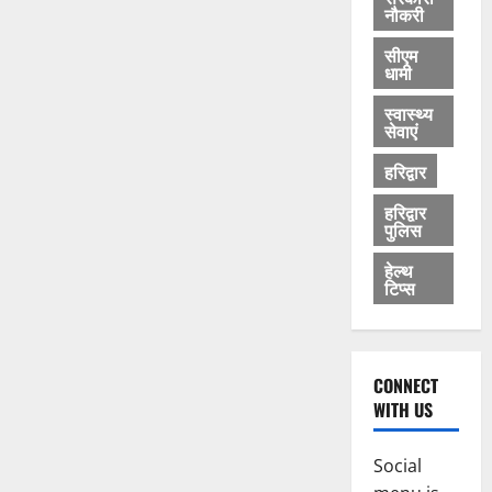
नौकरी
सीएम
धामी
स्वास्थ्य
सेवाएं
हरिद्वार
हरिद्वार
पुलिस
हेल्थ
टिप्स
CONNECT
WITH US
Social