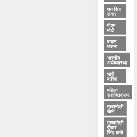
धन सिंह
रावत
पीएम
मोदी
बादल
फटना
भारतीय
अर्थव्यवस्था
भारी
बारिश
महिला
सशक्तिकरण
मुख्यमंत्री
धामी
मुख्यमंत्री
पुष्कर
सिंह धामी