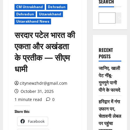
SEARCH
CM Uttrakhand
Dehradun
Dehradun
Uttarakhand
Search
Uttarakhand News
सरदार पटेल भारत की
एकता और अखंडता
RECENT
के प्रतीक — सीएम
POSTS
धामी
जानिए, खाली
पेट नींबू-
गुनगुने पानी
citynewzhdr@gmail.com
पीने के फायदे
October 31, 2025
1 minute read
0
हरिद्वार में गंगा
उफान पर,
Share this:
चेतावनी लेबल
Facebook
पर पहुंचा