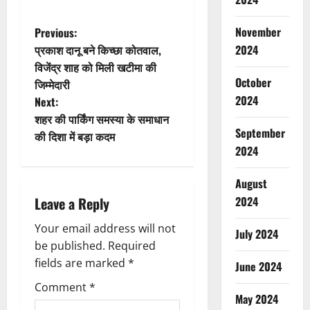
P
November
Previous:
2024
प्रकाश दानू बने किच्छा कोतवाल,
o
विजेंद्र शाह को मिली खटीमा की
October
जिम्मेदारी
s
2024
Next:
t
शहर की पार्किंग समस्या के समाधान
September
की दिशा में बड़ा कदम
n
2024
a
August
2024
Leave a Reply
v
Your email address will not
July 2024
i
be published.
Required
g
fields are marked
*
June 2024
Comment
*
a
May 2024