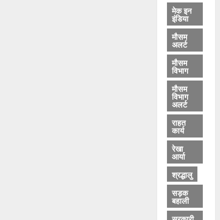
मेक इन
इंडिया
मौसम
अलर्ट
मौसम
विभाग
मौसम
विभाग
अलर्ट
राहत
कार्य
रेखा
आर्या
श्रद्धालु
सड़क
बहाली
सरकारी